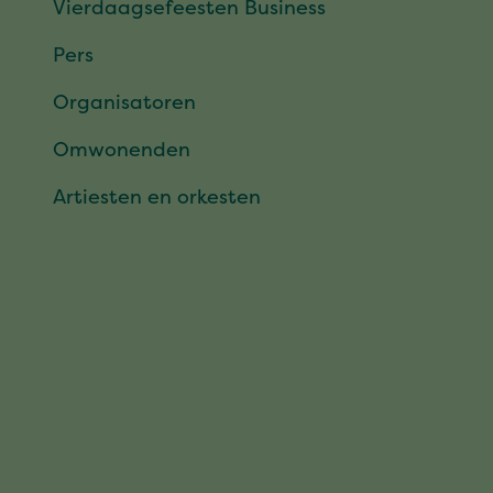
Vierdaagsefeesten Business
Pers
Organisatoren
Omwonenden
Artiesten en orkesten