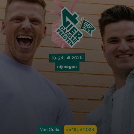
18-24 juli 2026
nijmegen
Van Ouds
zo 16 jul 2023