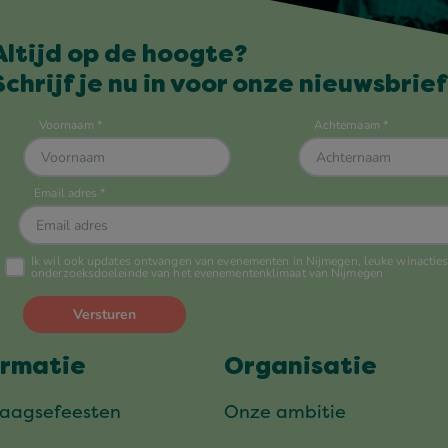
Altijd op de hoogte?
Schrijf je nu in voor onze nieuwsbrief
ormatie
Organisatie
daagsefeesten
Onze ambitie