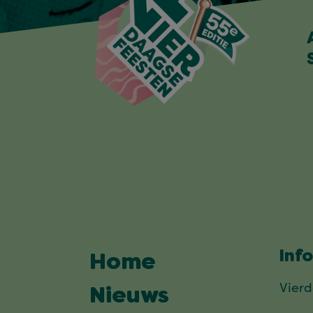
Inf
Home
Vier
Nieuws