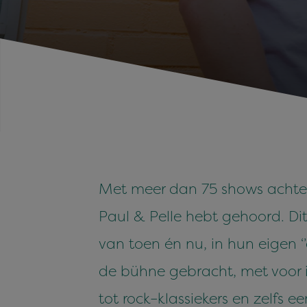
Met meer dan 75 shows achter
Paul & Pelle hebt gehoord. Dit
van toen én nu, in hun eigen ‘
de bühne gebracht, met voor i
tot rock–klassiekers en zelfs e