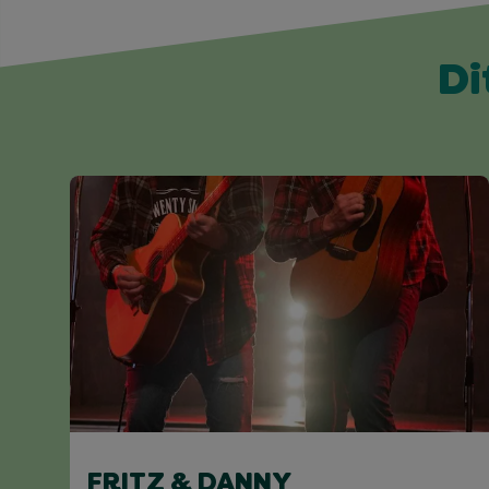
Di
FRITZ & DANNY