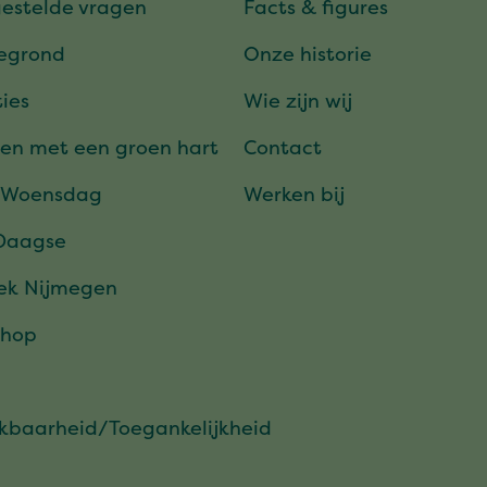
gestelde vragen
Facts & figures
tegrond
Onze historie
ies
Wie zijn wij
en met een groen hart
Contact
 Woensdag
Werken bij
Daagse
ek Nijmegen
hop
ikbaarheid/Toegankelijkheid