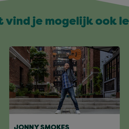
t vind je mogelijk ook l
JONNY SMOKES