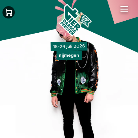
18-24 juli 2026
nijmegen