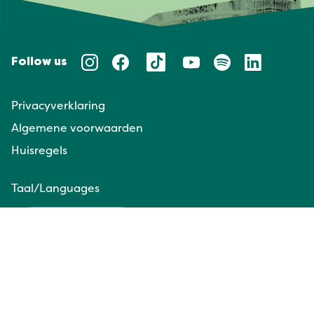
Follow us
Privacyverklaring
Algemene voorwaarden
Huisregels
Taal/Languages
NL
EN
Website door