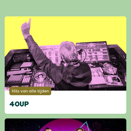
Hits van alle tijden
40UP