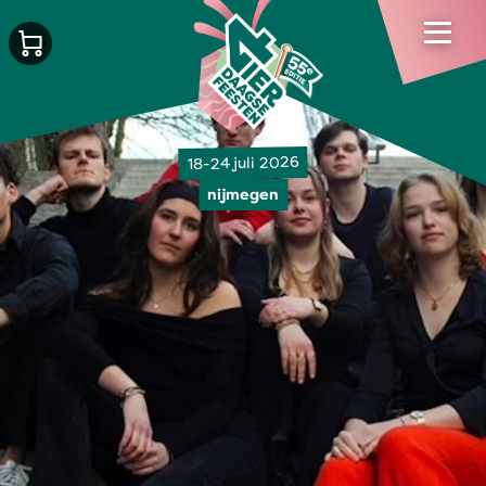
18-24 juli 2026
nijmegen