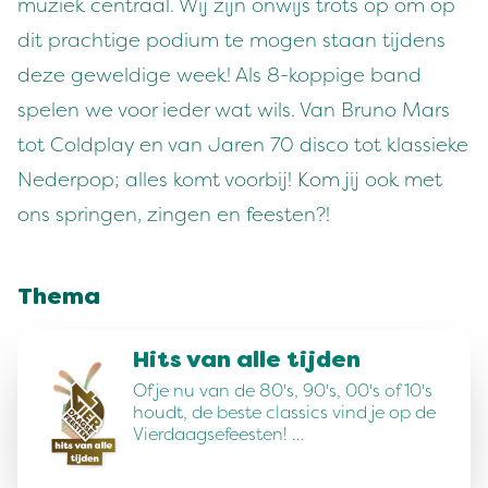
muziek centraal. Wij zijn onwijs trots op om op
dit prachtige podium te mogen staan tijdens
deze geweldige week! Als 8-koppige band
spelen we voor ieder wat wils. Van Bruno Mars
tot Coldplay en van Jaren 70 disco tot klassieke
Nederpop; alles komt voorbij! Kom jij ook met
ons springen, zingen en feesten?!
Thema
Hits van alle tijden
Of je nu van de 80's, 90's, 00's of 10's
houdt, de beste classics vind je op de
Vierdaagsefeesten! …