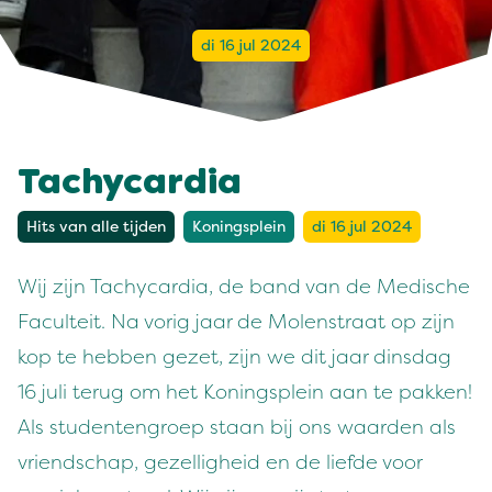
di 16 jul 2024
Tachycardia
Hits van alle tijden
Koningsplein
di 16 jul 2024
Wij zijn Tachycardia, de band van de Medische
Faculteit. Na vorig jaar de Molenstraat op zijn
kop te hebben gezet, zijn we dit jaar dinsdag
16 juli terug om het Koningsplein aan te pakken!
Als studentengroep staan bij ons waarden als
vriendschap, gezelligheid en de liefde voor