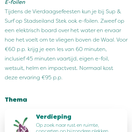
E-foilen
Tijdens de Vierdaagsefeesten kun je bij Sup &
Surf op Stadseiland Stek ook e-foilen. Zweef op
een elektrisch board over het water en ervaar
hoe het voelt om te vliegen boven de Waal. Voor
€60 p.p. krijg je een les van 60 minuten,
inclusief 45 minuten vaartijd, eigen e-foil,
wetsuit, helm en impactvest. Normaal kost
deze ervaring €95 p.p.
Thema
Verdieping
Op zoek naar rust en ruimte,
concerten op bijzondere plekken,