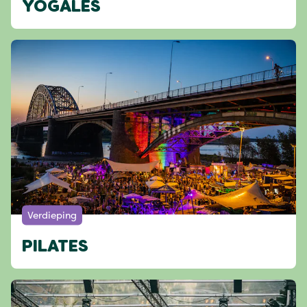
YOGALES
Verdieping
PILATES