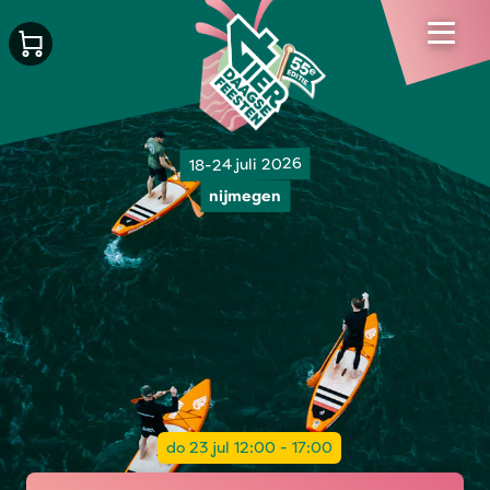
18-24 juli 2026
nijmegen
do 23 jul 12:00 - 17:00