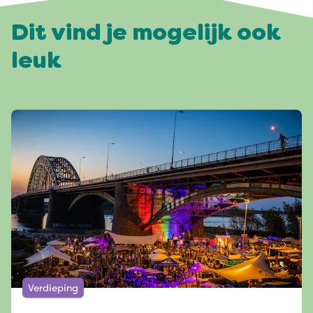
Dit vind je mogelijk ook
leuk
Verdieping