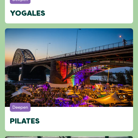
YOGALES
Deepen
PILATES