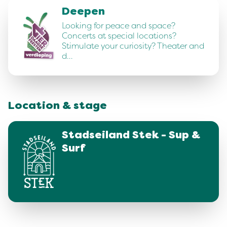
Deepen
Looking for peace and space?
Concerts at special locations?
Stimulate your curiosity? Theater and
d…
Location & stage
Stadseiland Stek - Sup &
Surf