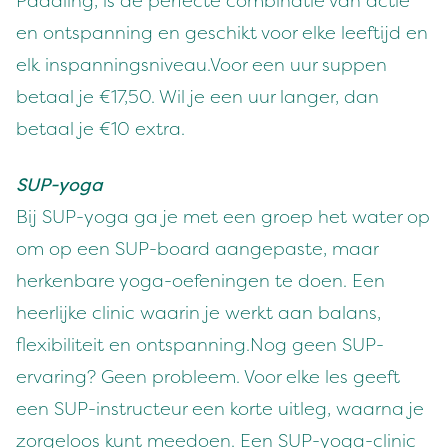
Paddling, is de perfecte combinatie van actie
en ontspanning en geschikt voor elke leeftijd en
elk inspanningsniveau.Voor een uur suppen
betaal je €17,50. Wil je een uur langer, dan
betaal je €10 extra.
SUP-yoga
Bij SUP-yoga ga je met een groep het water op
om op een SUP-board aangepaste, maar
herkenbare yoga-oefeningen te doen. Een
heerlijke clinic waarin je werkt aan balans,
flexibiliteit en ontspanning.Nog geen SUP-
ervaring? Geen probleem. Voor elke les geeft
een SUP-instructeur een korte uitleg, waarna je
zorgeloos kunt meedoen. Een SUP-yoga-clinic