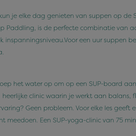
kun je elke dag genieten van suppen op de 
p Paddling, is de perfecte combinatie van a
elk inspanningsniveau.Voor een uur suppen bet
a.
groep het water op om op een SUP-board aa
erlijke clinic waarin je werkt aan balans, fle
ring? Geen probleem. Voor elke les geeft ee
unt meedoen. Een SUP-yoga-clinic van 75 min