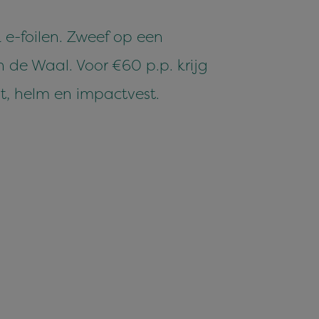
 e-foilen. Zweef op een
n de Waal. Voor €60 p.p. krijg
it, helm en impactvest.