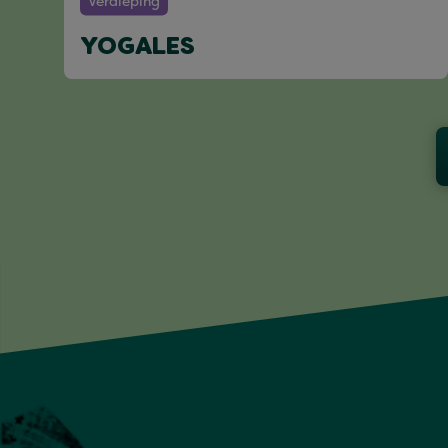
Verdieping
YOGALES