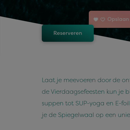
Opslaan 
Reserveren
Laat je meevoeren door de on
de Vierdaagsefeesten kun je b
suppen tot SUP-yoga en E-foil
je de Spiegelwaal op een uni