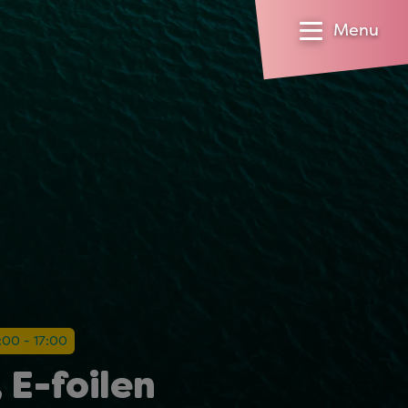
Menu
2:00 - 17:00
 E-foilen