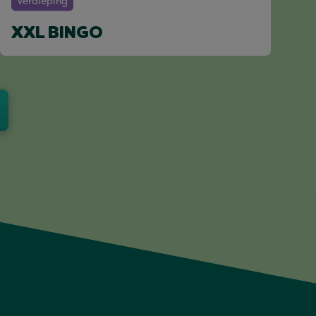
Verdieping
XXL BINGO