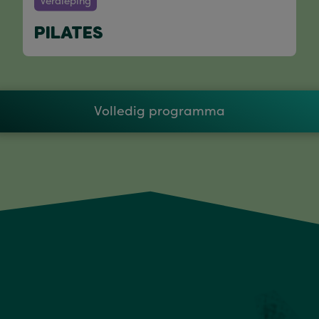
Verdieping
PILATES
Volledig programma