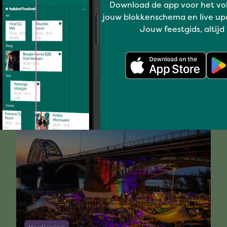
Download de app voor het vo
jouw blokkenschema en live up
Jouw feestgids, altijd
t vind je mogelijk ook l