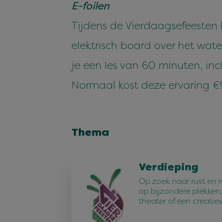
E-foilen
Tijdens de Vierdaagsefeesten k
elektrisch board over het wate
je een les van 60 minuten, incl
Normaal kost deze ervaring €
Thema
Verdieping
Op zoek naar rust en 
op bijzondere plekken,
theater of een creatie