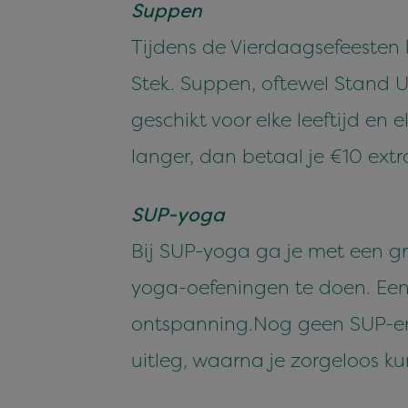
Suppen
Tijdens de Vierdaagsefeesten 
Stek. Suppen, oftewel Stand U
geschikt voor elke leeftijd en 
langer, dan betaal je €10 extr
SUP-yoga
Bij SUP-yoga ga je met een 
yoga-oefeningen te doen. Een he
ontspanning.Nog geen SUP-erva
uitleg, waarna je zorgeloos k