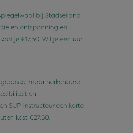
Spiegelwaal bij Stadseiland
ctie en ontspanning en
aal je €17,50. Wil je een uur
ngepaste, maar herkenbare
xibiliteit en
n SUP-instructeur een korte
uten kost €27,50.