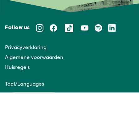
Follow us
Privacyverklaring
Algemene voorwaarden
Huisregels
Taal/Languages
NL
EN
Website door