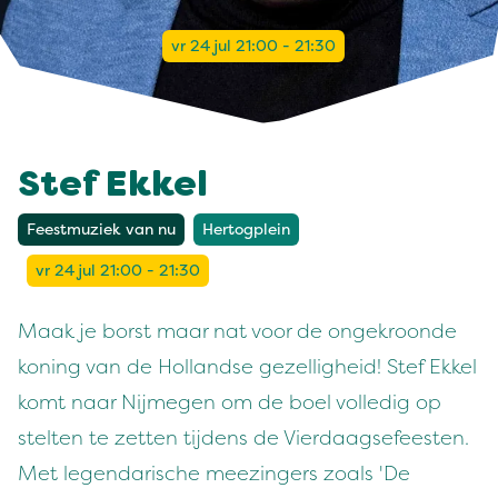
vr 24 jul 21:00 - 21:30
Stef Ekkel
Feestmuziek van nu
Hertogplein
vr 24 jul 21:00 - 21:30
Maak je borst maar nat voor de ongekroonde
koning van de Hollandse gezelligheid! Stef Ekkel
komt naar Nijmegen om de boel volledig op
stelten te zetten tijdens de Vierdaagsefeesten.
Met legendarische meezingers zoals 'De