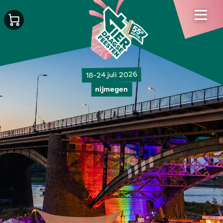
18-24 juli 2026
nijmegen