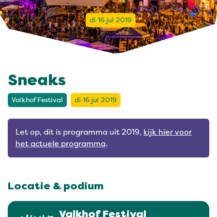
di 16 jul 2019
Sneaks
Valkhof Festival
di 16 jul 2019
Let op, dit is programma uit 2019,
kijk hier voor
het actuele programma
.
Locatie & podium
Valkhof Festival