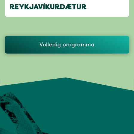
REYKJAVÍKURDÆTUR
Volledig programma