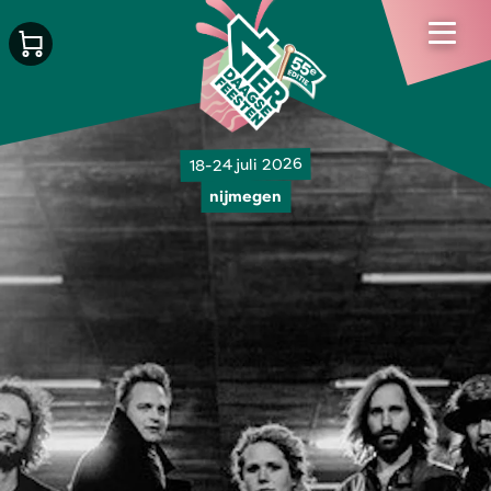
18-24 juli 2026
nijmegen