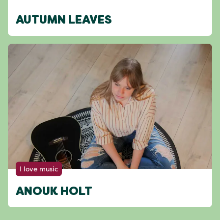
AUTUMN LEAVES
I love music
ANOUK HOLT