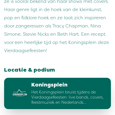
ze is vooral bekend van haar shows met covers.
Haar genre ligt in de hoek van de kleinkunst,
pop en folklore hoek en ze laat zich inspireren
door zangeressen als Tracy Chapman, Nina
Simone, Stevie Nicks en Beth Hart. Een recept
voor een heerlijke tijd op het Koningsplein deze
Vierdaagsefeesten!
Locatie & podium
Koningsplein
Het Koningsplein bruist tijdens de
Vierdaagsefeesten: live bands, covers,
feestmuziek en Nederlands…