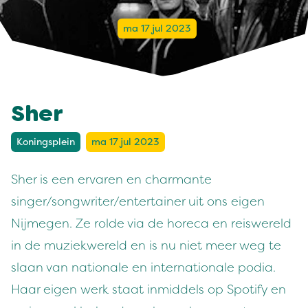
ma 17 jul 2023
Sher
Koningsplein
ma 17 jul 2023
Sher is een ervaren en charmante
singer/songwriter/entertainer uit ons eigen
Nijmegen. Ze rolde via de horeca en reiswereld
in de muziekwereld en is nu niet meer weg te
slaan van nationale en internationale podia.
Haar eigen werk staat inmiddels op Spotify en