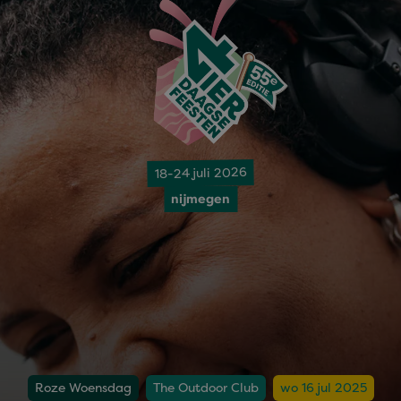
18-24 juli 2026
nijmegen
Roze Woensdag
The Outdoor Club
wo 16 jul 2025