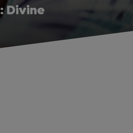
 Divine