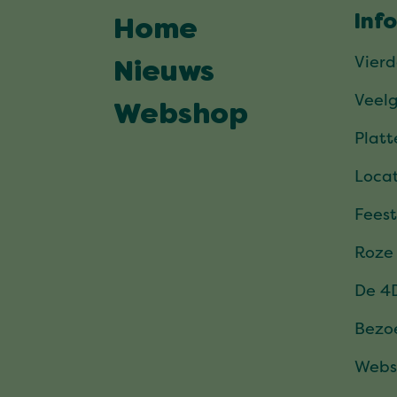
Inf
Home
Vier
Nieuws
Veel
Webshop
Plat
Locat
Feest
Roze
De 4
Bezo
Webs