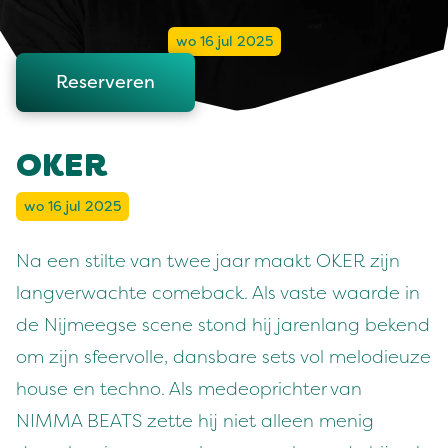
wo 16 jul 2025
Reserveren
OKER
wo 16 jul 2025
Na een stilte van twee jaar maakt OKER zijn
langverwachte comeback. Als vaste waarde in
de Nijmeegse scene stond hij jarenlang bekend
om zijn sfeervolle, dansbare sets vol melodieuze
house en techno. Als medeoprichter van
NIMMA BEATS zette hij niet alleen menig