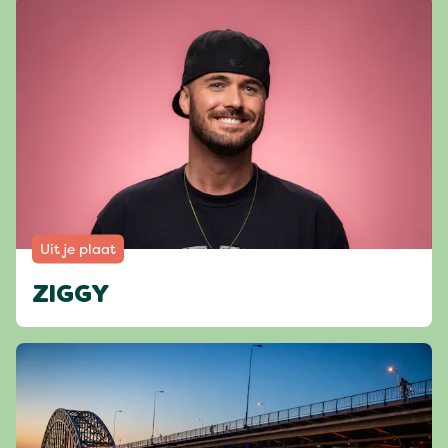
Uit je plaat
ZIGGY