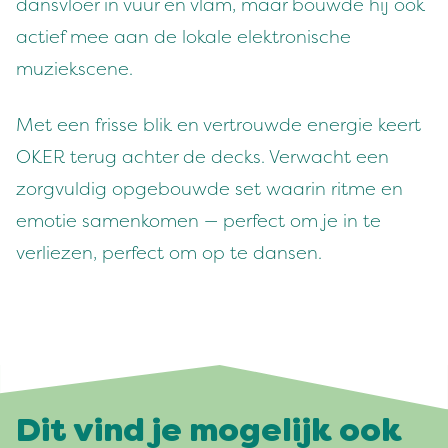
dansvloer in vuur en vlam, maar bouwde hij ook
actief mee aan de lokale elektronische
muziekscene.
Met een frisse blik en vertrouwde energie keert
OKER terug achter de decks. Verwacht een
zorgvuldig opgebouwde set waarin ritme en
emotie samenkomen — perfect om je in te
verliezen, perfect om op te dansen.
Dit vind je mogelijk ook