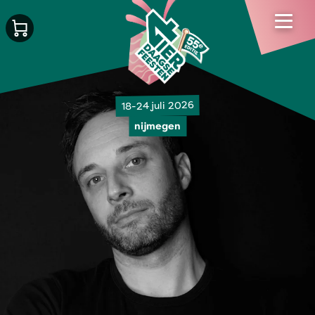
18-24 juli 2026
nijmegen