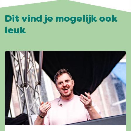
Dit vind je mogelijk ook
leuk