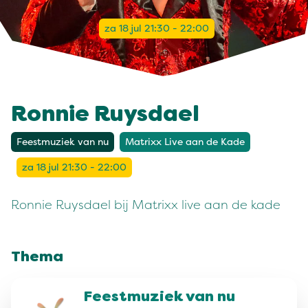
za 18 jul 21:30 - 22:00
Ronnie Ruysdael
Feestmuziek van nu
Matrixx Live aan de Kade
za 18 jul 21:30 - 22:00
Ronnie Ruysdael bij Matrixx live aan de kade
Thema
Feestmuziek van nu