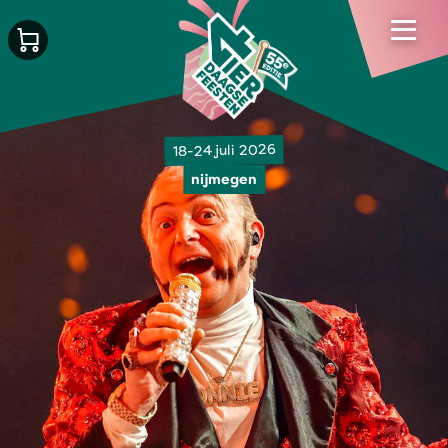
18-24 juli 2026
nijmegen