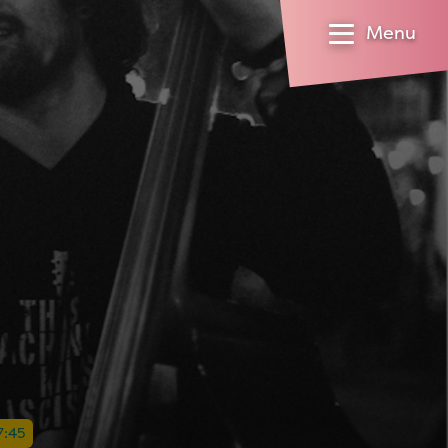
Menu
17:45