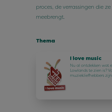
proces, de verrassingen die ze
meebrengt.
Thema
I love music
Nu al ontdekken wat e
Lowlands te zien is? V
muziekliefhebbers zijn