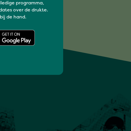
lledige programma,
dates over de drukte.
 bij de hand.