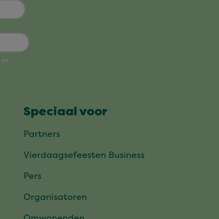
Speciaal voor
Partners
Vierdaagsefeesten Business
Pers
Organisatoren
Omwonenden