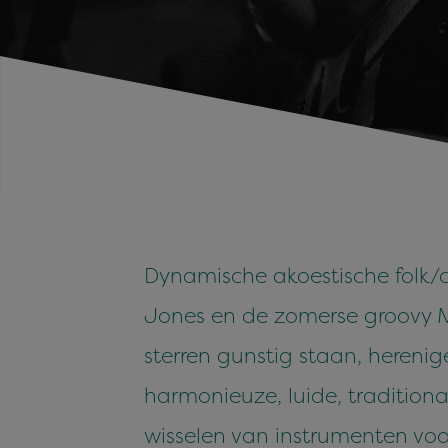
Dynamische akoestische folk/c
Jones en de zomerse groovy M
sterren gunstig staan, hereni
harmonieuze, luide, traditiona
wisselen van instrumenten voor