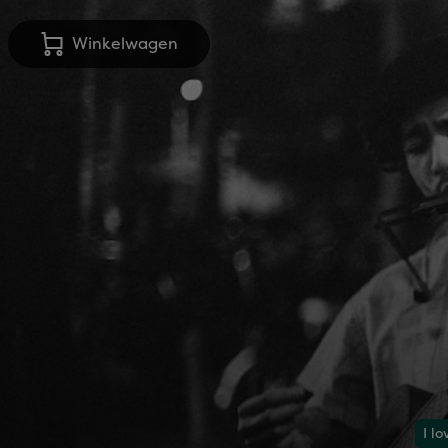
Winkelwagen
I l