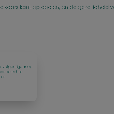
 elkaars kant op gooien, en de gezelligheid v
r volgend jaar op
oor de echte
 er…