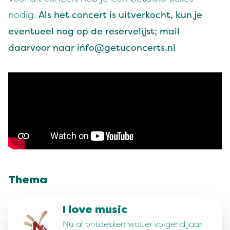
nodig.
Als het concert is uitverkocht, kun je
eventueel nog op de reservelijst; mail
daarvoor naar
info@getuconcerts.nl
Thema
I love music
Nu al ontdekken wat er volgend jaar