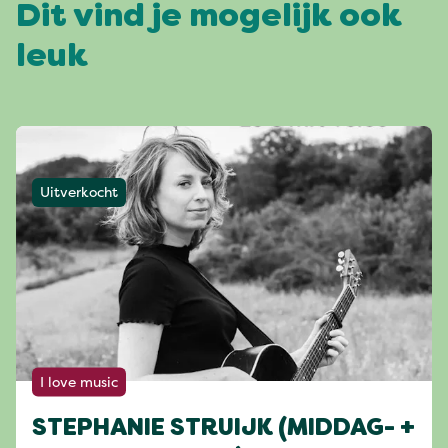
Dit vind je mogelijk ook
leuk
Uitverkocht
I love music
STEPHANIE STRUIJK (MIDDAG- +