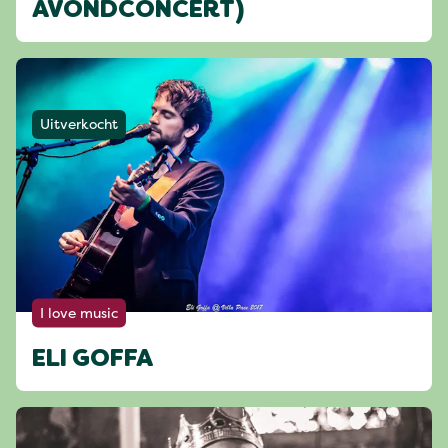
AVONDCONCERT)
Uitverkocht
I love music
ELI GOFFA