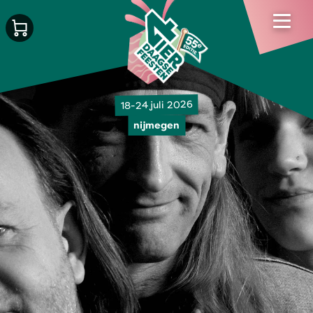
18-24 juli 2026
nijmegen