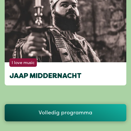
I love music
JAAP MIDDERNACHT
Volledig programma