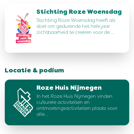
Stichting Roze Woensdag
Stichting Roze Woensdag heeft als
doel om gedurende het hele jaar
zichtbaarheid te creëren voor de …
Locatie & podium
Roze Huis Nijmegen
In het Roze Huis Nijmegen vinden
culturele activiteiten en
ontmoetingsactiviteiten plaats voor
alle…