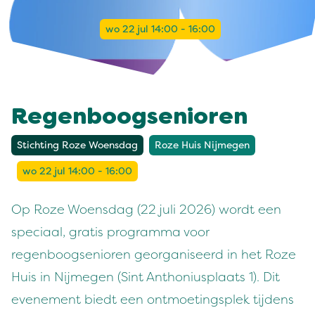
wo 22 jul 14:00 - 16:00
Regenboogsenioren
Stichting Roze Woensdag
Roze Huis Nijmegen
wo 22 jul 14:00 - 16:00
Op Roze Woensdag (22 juli 2026) wordt een
speciaal, gratis programma voor
regenboogsenioren georganiseerd in het Roze
Huis in Nijmegen (Sint Anthoniusplaats 1). Dit
evenement biedt een ontmoetingsplek tijdens