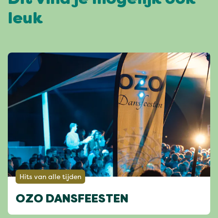
Dit vind je mogelijk ook
leuk
Hits van alle tijden
OZO DANSFEESTEN