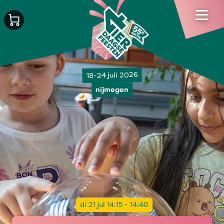
18-24 juli 2026
nijmegen
di 21 jul 14:15 - 14:40