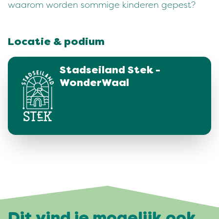
waarom worden sommige kinderen gepest?
Locatie & podium
Stadseiland Stek -
WonderWaal