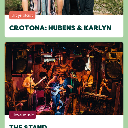
Uit je plaat
CROTONA: HUBENS & KARLYN
I love music