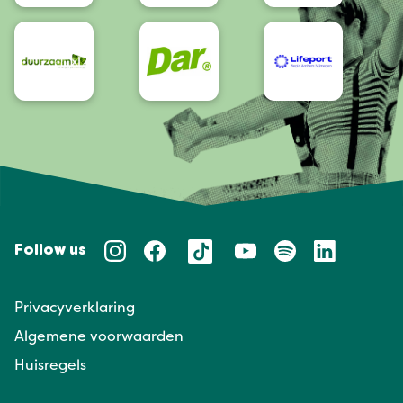
Follow us
Privacyverklaring
Algemene voorwaarden
Huisregels