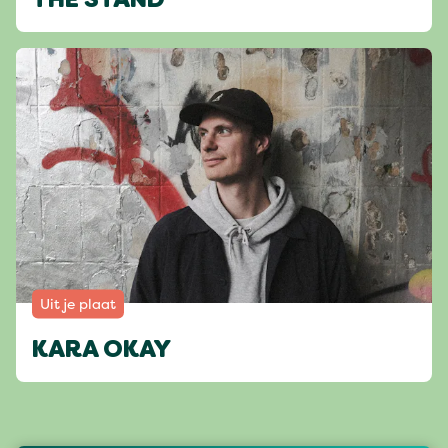
THE STAND
Uit je plaat
KARA OKAY