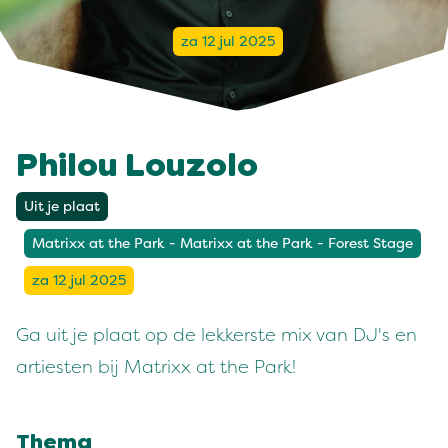
za 12 jul 2025
Philou Louzolo
Uit je plaat
Matrixx at the Park - Matrixx at the Park - Forest Stage
za 12 jul 2025
Ga uit je plaat op de lekkerste mix van DJ's en
artiesten bij Matrixx at the Park!
Thema