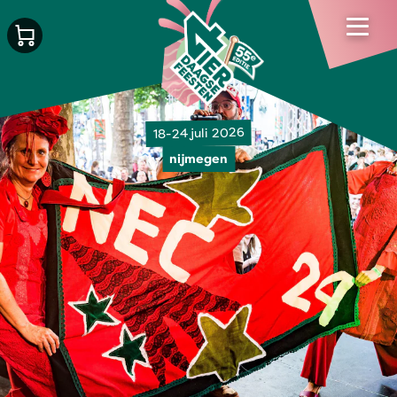
18-24 juli 2026
nijmegen