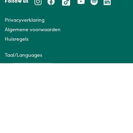
Follow us
Privacyverklaring
Algemene voorwaarden
Huisregels
Taal/Languages
NL
EN
Website door