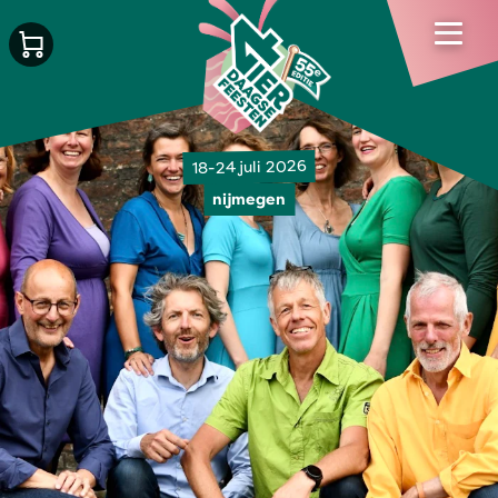
18-24 juli 2026
nijmegen