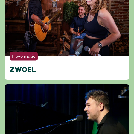
I love music
ZWOEL