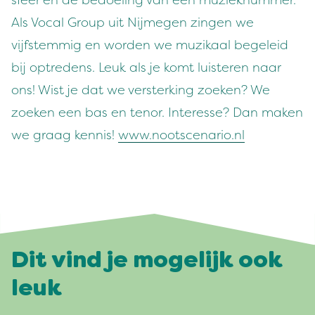
sfeer en de bedoeling van een muzieknummer.
Als Vocal Group uit Nijmegen zingen we
vijfstemmig en worden we muzikaal begeleid
bij optredens. Leuk als je komt luisteren naar
ons! Wist je dat we versterking zoeken? We
zoeken een bas en tenor. Interesse? Dan maken
we graag kennis!
www.nootscenario.nl
Dit vind je mogelijk ook
leuk