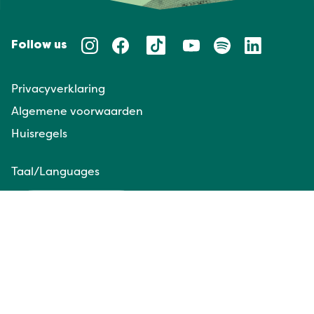
Follow us
Privacyverklaring
Algemene voorwaarden
Huisregels
Taal/Languages
NL
EN
Website door