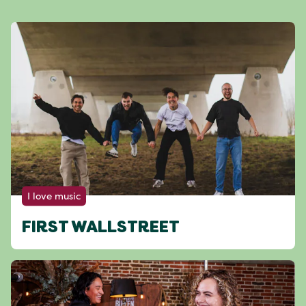
I love music
FIRST WALLSTREET