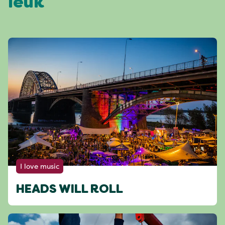
leuk
I love music
HEADS WILL ROLL