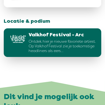
Locatie & podium
Valkhof Festival - Arc
Ontdek hier je nieuwe favoriete artiest.
Op Valkhof Festival zie je toekomstige
headliners als eers…
Dit vind je mogelijk ook