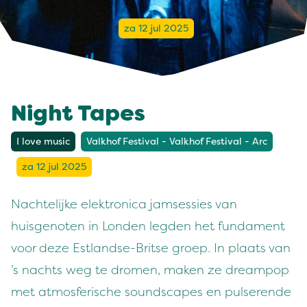
za 12 jul 2025
Night Tapes
I love music
Valkhof Festival - Valkhof Festival - Arc
za 12 jul 2025
Nachtelijke elektronica jamsessies van
huisgenoten in Londen legden het fundament
voor deze Estlandse-Britse groep. In plaats van
’s nachts weg te dromen, maken ze dreampop
met atmosferische soundscapes en pulserende