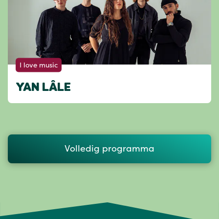
I love music
YAN LÂLE
Volledig programma