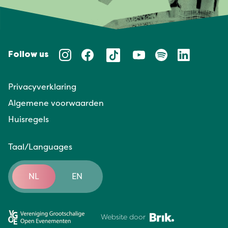
Follow us
Privacyverklaring
Algemene voorwaarden
Huisregels
Taal/Languages
NL
EN
Website door