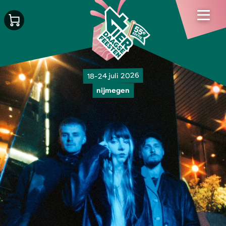
18-24 juli 2026
nijmegen