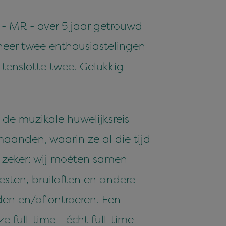
k - MR - over 5 jaar getrouwd
nneer twee enthousiastelingen
tenslotte twee. Gelukkig
de muzikale huwelijksreis
 maanden, waarin ze al die tijd
t zeker: wij moéten samen
esten, bruiloften en andere
den en/of ontroeren. Een
 full-time - écht full-time -