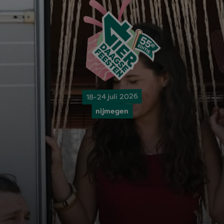
18-24 juli 2026
nijmegen