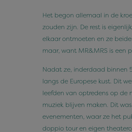
Het begon allemaal in de kroeg
zouden zijn. De rest is eigenl
elkaar ontmoeten en ze beiden
maar, want MR&MRS is een p
Nadat ze, inderdaad binnen 5 
langs de Europese kust. Dit wer
leefden van optredens op de m
muziek blijven maken. Dit was 
evenementen, waar ze het publ
doppio tour en eigen theaterco