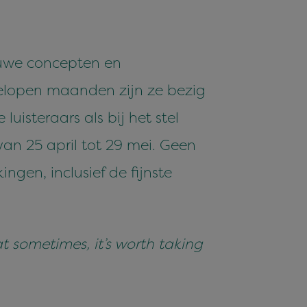
euwe concepten en
fgelopen maanden zijn ze bezig
uisteraars als bij het stel
an 25 april tot 29 mei. Geen
ngen, inclusief de fijnste
t sometimes, it’s worth taking