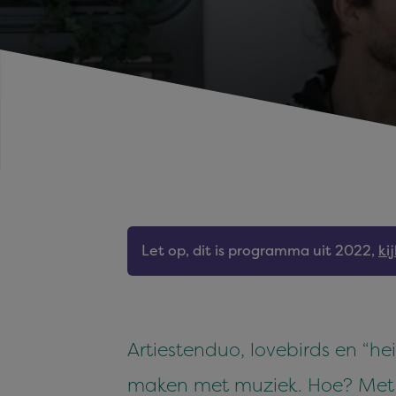
Let op, dit is programma uit 2022,
ki
Artiestenduo, lovebirds en “
maken met muziek. Hoe? Met 