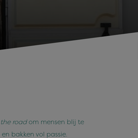
 the road
om mensen blij te
n bakken vol passie.