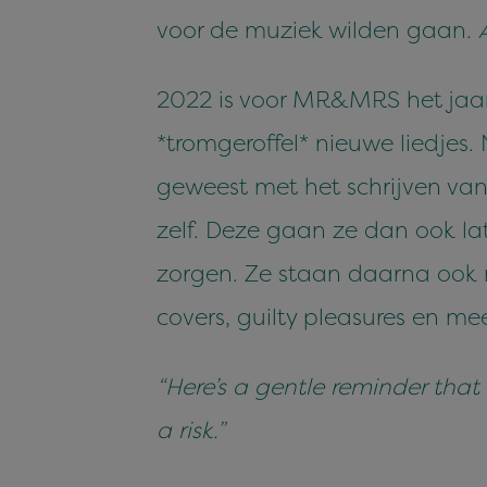
voor de muziek wilden gaan.
2022 is voor MR&MRS het jaar
*tromgeroffel* nieuwe liedjes.
geweest met het schrijven van 
zelf. Deze gaan ze dan ook la
zorgen. Ze staan daarna ook no
covers, guilty pleasures en me
“Here’s a gentle reminder that
a risk.”