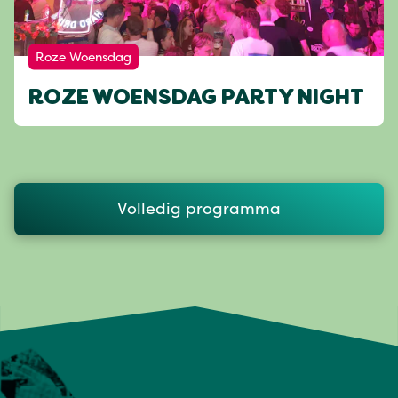
Roze Woensdag
ROZE WOENSDAG PARTY NIGHT
Volledig programma