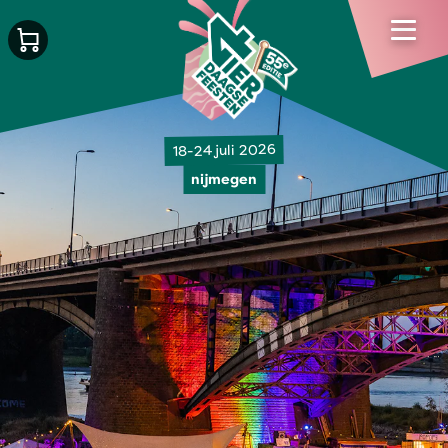
18-24 juli 2026
nijmegen