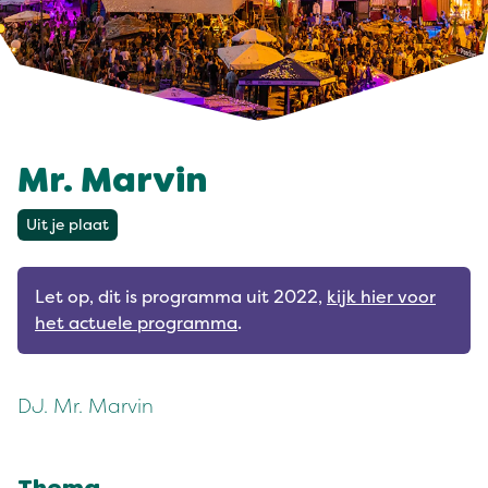
Mr. Marvin
Uit je plaat
Let op, dit is programma uit 2022,
kijk hier voor
het actuele programma
.
DJ. Mr. Marvin