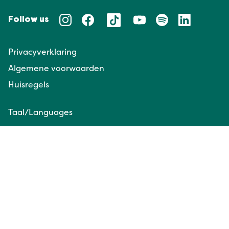
Follow us
Privacyverklaring
Algemene voorwaarden
Huisregels
Taal/Languages
NL
EN
Website door