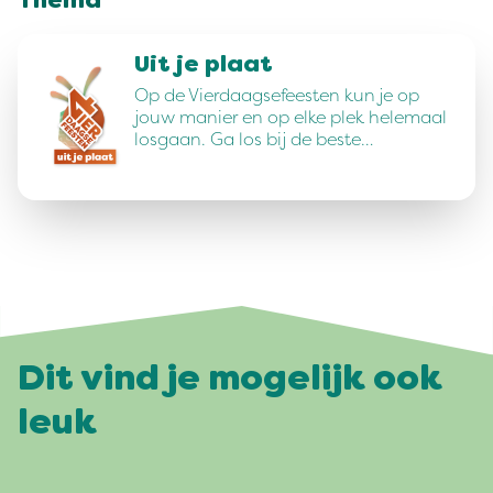
Thema
Uit je plaat
Op de Vierdaagsefeesten kun je op
jouw manier en op elke plek helemaal
losgaan. Ga los bij de beste…
Dit vind je mogelijk ook
leuk