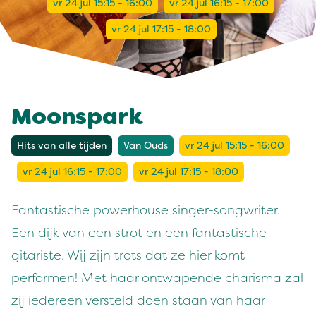
vr 24 jul 15:15 - 16:00
vr 24 jul 16:15 - 17:00
vr 24 jul 17:15 - 18:00
Moonspark
Hits van alle tijden
Van Ouds
vr 24 jul 15:15 - 16:00
vr 24 jul 16:15 - 17:00
vr 24 jul 17:15 - 18:00
Fantastische powerhouse singer-songwriter.
Een dijk van een strot en een fantastische
gitariste. Wij zijn trots dat ze hier komt
performen! Met haar ontwapende charisma zal
zij iedereen versteld doen staan van haar