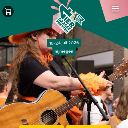
18-24 juli 2026
nijmegen