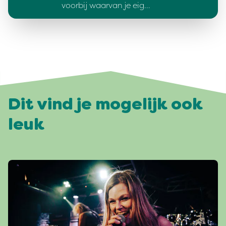
voorbij waarvan je eig…
Dit vind je mogelijk ook
leuk