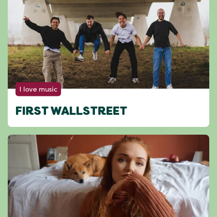
I love music
FIRST WALLSTREET