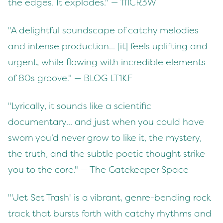
the edges. It explodes." — 111CR3W
"A delightful soundscape of catchy melodies
and intense production... [it] feels uplifting and
urgent, while flowing with incredible elements
of 80s groove." — BLOG LT1KF
"Lyrically, it sounds like a scientific
documentary... and just when you could have
sworn you’d never grow to like it, the mystery,
the truth, and the subtle poetic thought strike
you to the core." — The Gatekeeper Space
"'Jet Set Trash' is a vibrant, genre-bending rock
track that bursts forth with catchy rhythms and