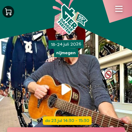
18-24 juli 2026
nijmegen
do 23 jul 14:30 - 15:30