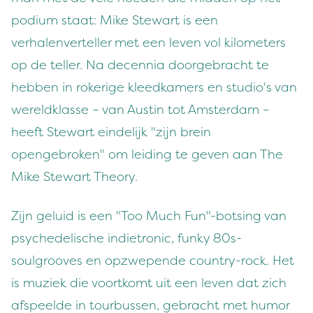
podium staat: Mike Stewart is een
verhalenverteller met een leven vol kilometers
op de teller. Na decennia doorgebracht te
hebben in rokerige kleedkamers en studio's van
wereldklasse – van Austin tot Amsterdam –
heeft Stewart eindelijk "zijn brein
opengebroken" om leiding te geven aan The
Mike Stewart Theory.
Zijn geluid is een "Too Much Fun"-botsing van
psychedelische indietronic, funky 80s-
soulgrooves en opzwepende country-rock. Het
is muziek die voortkomt uit een leven dat zich
afspeelde in tourbussen, gebracht met humor