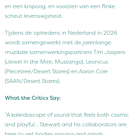
en een knipoog, en voorzien van een flinke
scheut levenswijsheid.
Tijdens de optredens in Nederland in 2026
wordt samengewerkt met de jarenlange
muzikale samenwerkingspartners Tim Jaspers
(Jewel In the Mire; Mustango), Leonicus
(Piecetree/Desert Stares) en Aaron Cole
(SAAN/Desert Stares).
What the Critics Say:
"A kaleidoscope of sound that feels both cosmic
and playful... Stewart and his collaborators are
here to get bodies moving and minds