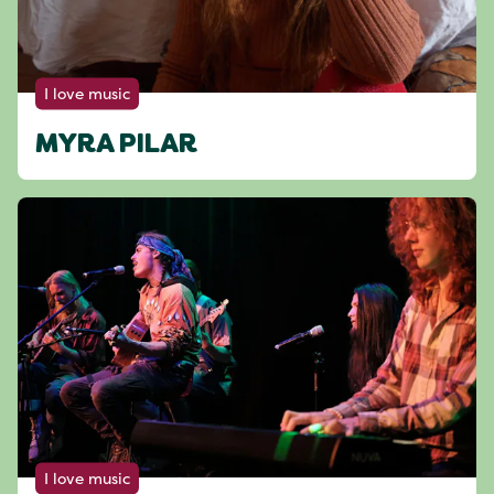
I love music
MYRA PILAR
I love music