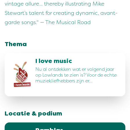
vintage allure... thereby illustrating Mike
Stewart’s talent for creating dynamic, avant-
garde songs." — The Musical Road
Thema
I love music
Nu al ontdekken wat er volgend jaar
op Lowlands te zien is? Voor de echte
muziekliefhebbers zijn er…
Locatie & podium