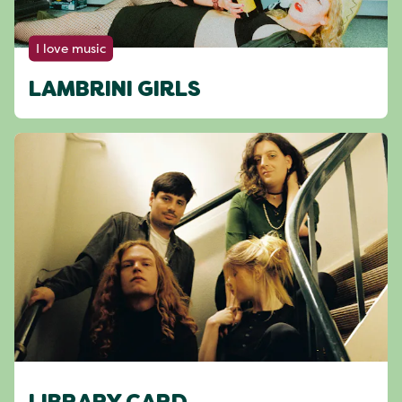
I love music
LAMBRINI GIRLS