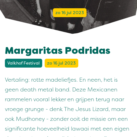
zo 16 jul 2023
Margaritas Podridas
Valkhof Festival
zo 16 jul 2023
Vertaling: rotte madeliefjes. En neen, het is
geen death metal band. Deze Mexicanen
rammelen vooral lekker en grijpen terug naar
vroege grunge - denk The Jesus Lizard, maar
ook Mudhoney - zonder ooit de missie om een
significante hoeveelheid lawaai met een eigen