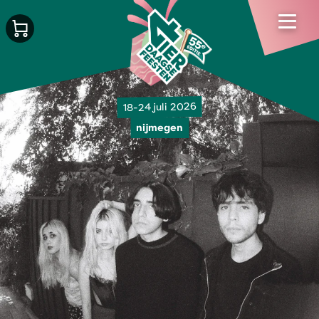
18-24 juli 2026
nijmegen