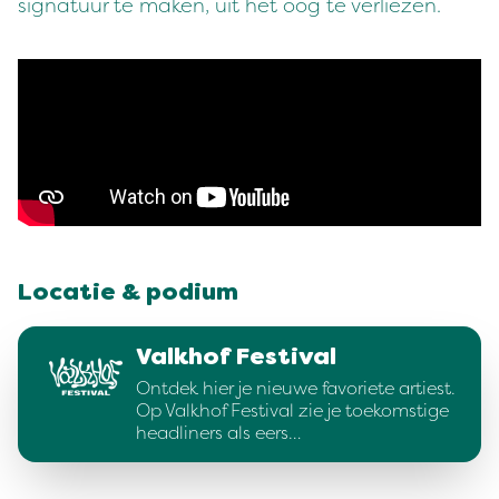
signatuur te maken, uit het oog te verliezen.
Locatie & podium
Valkhof Festival
Ontdek hier je nieuwe favoriete artiest.
Op Valkhof Festival zie je toekomstige
headliners als eers…