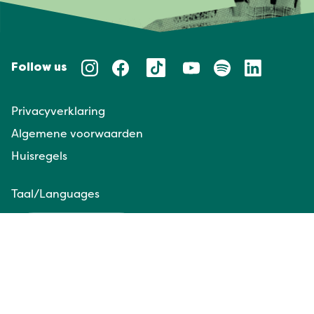
Follow us
Privacyverklaring
Algemene voorwaarden
Huisregels
Taal/Languages
NL
EN
Website door