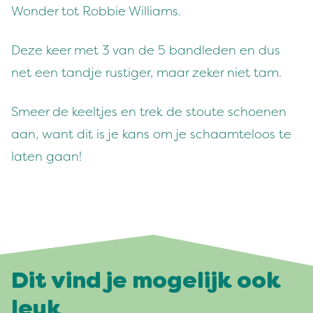
Wonder tot Robbie Williams.
Deze keer met 3 van de 5 bandleden en dus
net een tandje rustiger, maar zeker niet tam.
Smeer de keeltjes en trek de stoute schoenen
aan, want dit is je kans om je schaamteloos te
laten gaan!
Dit vind je mogelijk ook
leuk