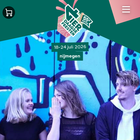
18-24 juli 2026
nijmegen