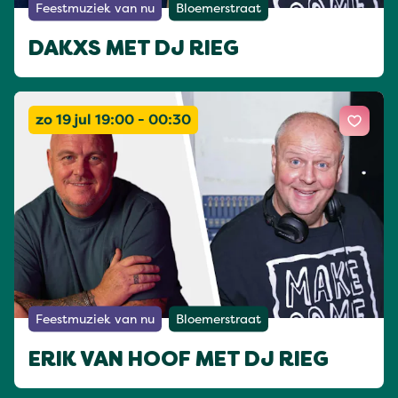
Feestmuziek van nu
Bloemerstraat
DAKXS MET DJ RIEG
zo 19 jul 19:00 - 00:30
Feestmuziek van nu
Bloemerstraat
ERIK VAN HOOF MET DJ RIEG