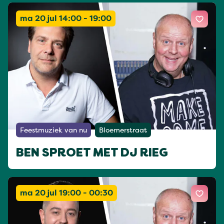
ma 20 jul 14:00 - 19:00
Feestmuziek van nu
Bloemerstraat
BEN SPROET MET DJ RIEG
ma 20 jul 19:00 - 00:30