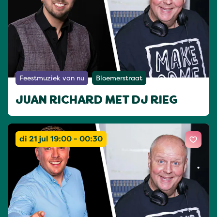
Feestmuziek van nu
Bloemerstraat
JUAN RICHARD MET DJ RIEG
di 21 jul 19:00 - 00:30