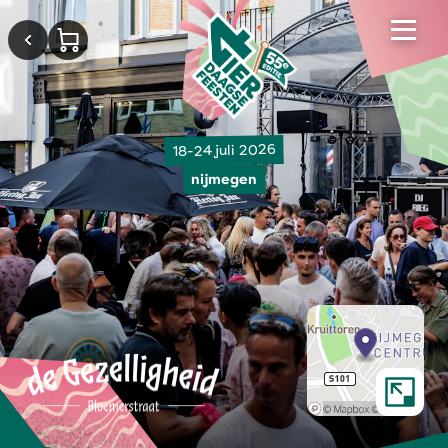
18-24 juli 2026
nijmegen