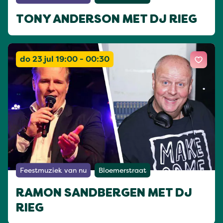
TONY ANDERSON MET DJ RIEG
do 23 jul 19:00 - 00:30
Feestmuziek van nu
Bloemerstraat
RAMON SANDBERGEN MET DJ
RIEG