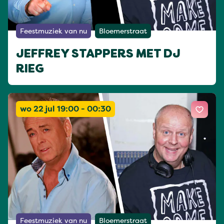
Feestmuziek van nu
Bloemerstraat
JEFFREY STAPPERS MET DJ
RIEG
wo 22 jul 19:00 - 00:30
Feestmuziek van nu
Bloemerstraat