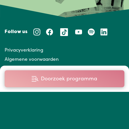
Follow us
Privacyverklaring
Algemene voorwaarden
Huisregels
Doorzoek programma
Taal/Languages
NL
EN
Website door