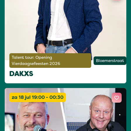
Talent tour: Opening
Bloemerstraat
Vierdaagsefeesten 2026
DAKXS
za 18 jul 19:00 - 00:30