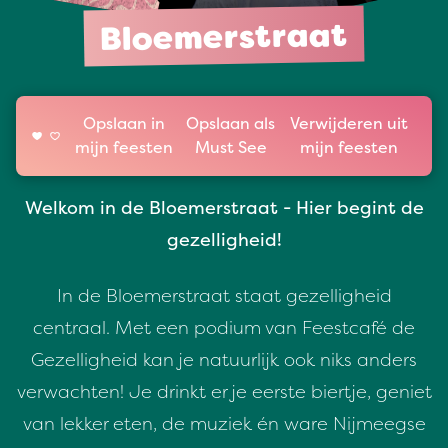
Bloemerstraat
Opslaan in
Opslaan als
Verwijderen uit
mijn feesten
Must See
mijn feesten
Welkom in de Bloemerstraat - Hier begint de
gezelligheid!
In de Bloemerstraat staat gezelligheid
centraal. Met een podium van Feestcafé de
Gezelligheid kan je natuurlijk ook niks anders
verwachten! Je drinkt er je eerste biertje, geniet
van lekker eten, de muziek én ware Nijmeegse