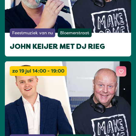
Feestmuziek van nu
Bloemerstraat
JOHN KEIJER MET DJ RIEG
zo 19 jul 14:00 - 19:00