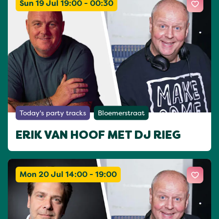
Sun 19 Jul 19:00 - 00:30
Today's party tracks
Bloemerstraat
ERIK VAN HOOF MET DJ RIEG
Mon 20 Jul 14:00 - 19:00