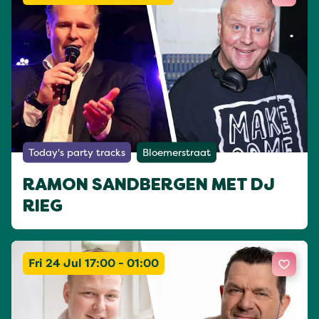
Today's party tracks
Bloemerstraat
RAMON SANDBERGEN MET DJ
RIEG
Fri 24 Jul 17:00 - 01:00