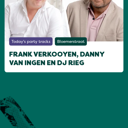
Today's party tracks
Bloemerstraat
FRANK VERKOOYEN, DANNY
VAN INGEN EN DJ RIEG