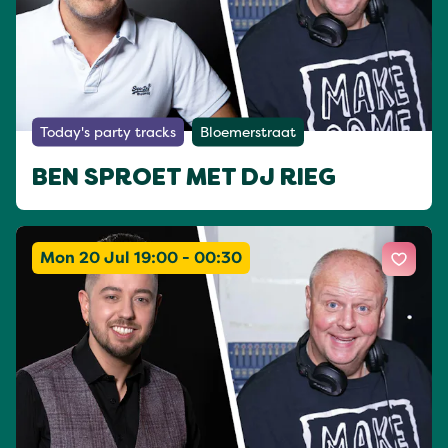
Today's party tracks
Bloemerstraat
BEN SPROET MET DJ RIEG
Mon 20 Jul 19:00 - 00:30