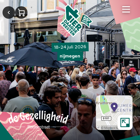
18-24 juli 2026
nijmegen