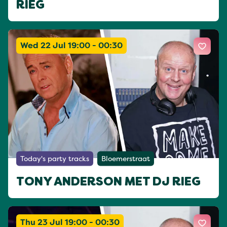
RIEG
Wed 22 Jul 19:00 - 00:30
Today's party tracks
Bloemerstraat
TONY ANDERSON MET DJ RIEG
Thu 23 Jul 19:00 - 00:30