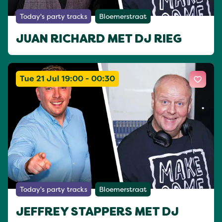
Today's party tracks
Bloemerstraat
JUAN RICHARD MET DJ RIEG
Tue 21 Jul 19:00 - 00:30
Today's party tracks
Bloemerstraat
JEFFREY STAPPERS MET DJ