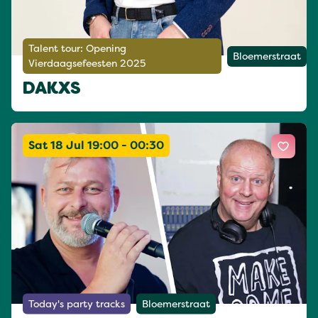
Talent tour: Opening
Bloemerstraat
Vierdaagsefeesten 2025
DAKXS
Sat 18 Jul 19:00 - 00:30
Today's party tracks
Bloemerstraat