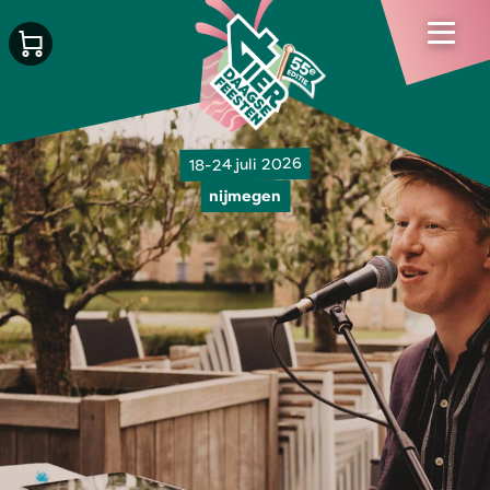
18-24 juli 2026
nijmegen