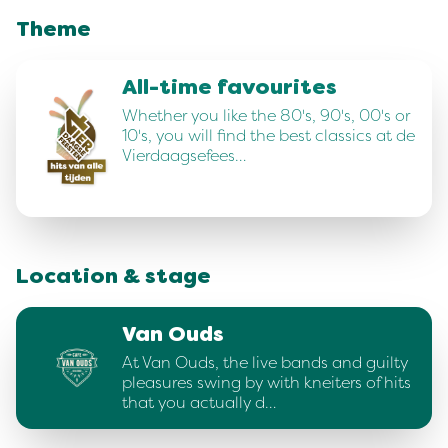
Theme
All-time favourites
Whether you like the 80's, 90's, 00's or
10's, you will find the best classics at de
Vierdaagsefees…
Location & stage
Van Ouds
At Van Ouds, the live bands and guilty
pleasures swing by with kneiters of hits
that you actually d…