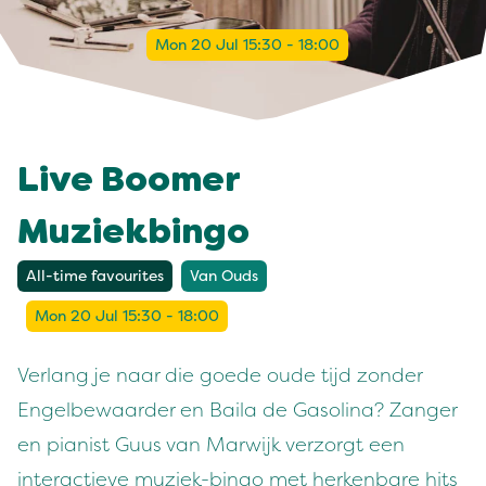
Mon 20 Jul 15:30 - 18:00
Live Boomer
Muziekbingo
All-time favourites
Van Ouds
Mon 20 Jul 15:30 - 18:00
Verlang je naar die goede oude tijd zonder
Engelbewaarder en Baila de Gasolina? Zanger
en pianist Guus van Marwijk verzorgt een
interactieve muziek-bingo met herkenbare hits