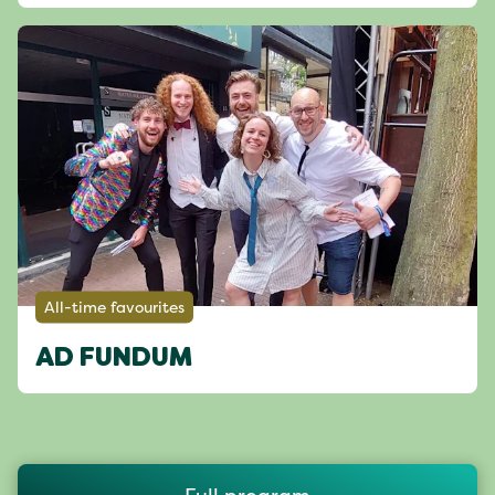
All-time favourites
AD FUNDUM