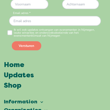
Home
Updates
Shop
Information
Vierdaagsefeesten