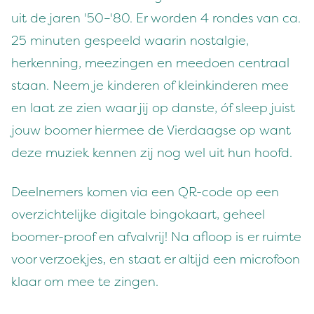
uit de jaren '50–'80. Er worden 4 rondes van ca.
25 minuten gespeeld waarin nostalgie,
herkenning, meezingen en meedoen centraal
staan. Neem je kinderen of kleinkinderen mee
en laat ze zien waar jij op danste, óf sleep juist
jouw boomer hiermee de Vierdaagse op want
deze muziek kennen zij nog wel uit hun hoofd.
Deelnemers komen via een QR-code op een
overzichtelijke digitale bingokaart, geheel
boomer-proof en afvalvrij! Na afloop is er ruimte
voor verzoekjes, en staat er altijd een microfoon
klaar om mee te zingen.