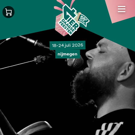
18-24 juli 2026
nijmegen