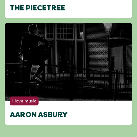
THE PIECETREE
I love music
AARON ASBURY