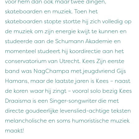
voor hem dan ook maar twee dingen,
skateboarden en muziek. Toen het
skateboarden stopte stortte hij zich volledig op
de muziek om zijn energie kwijt te kunnen en
studeerde aan de Schumann Akademie en
momenteel studeert hij koordirectie aan het
conservatorium van Utrecht. Kees Zijn eerste
band was NagChampa met jeugdvriend Gijs
Hamans, maar de laatste jaren is Kees – naast
de koren waar hij zingt – vooral solo bezig Kees
Draaisma is een Singer-songwriter die met
directe goudeerlijke levenslied-achtige teksten
melancholische en soms humoristische muziek
maakt!