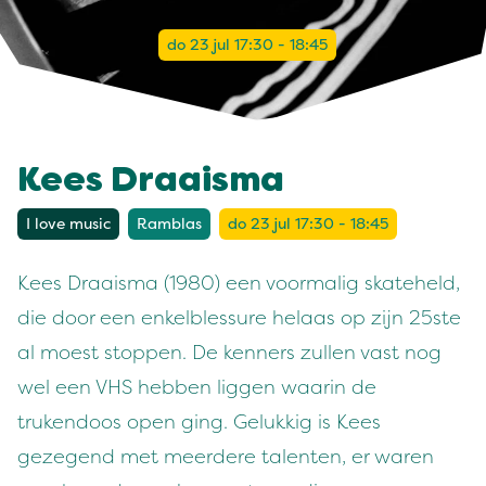
do 23 jul 17:30 - 18:45
Kees Draaisma
I love music
Ramblas
do 23 jul 17:30 - 18:45
Kees Draaisma (1980) een voormalig skateheld,
die door een enkelblessure helaas op zijn 25ste
al moest stoppen. De kenners zullen vast nog
wel een VHS hebben liggen waarin de
trukendoos open ging. Gelukkig is Kees
gezegend met meerdere talenten, er waren