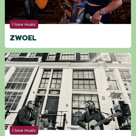
I love music
ZWOEL
I love music