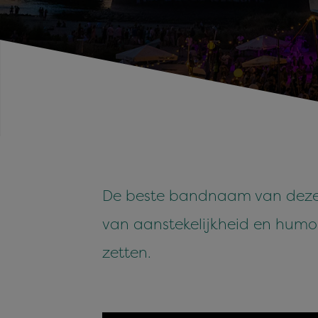
De beste bandnaam van deze Va
van aanstekelijkheid en humor
zetten.