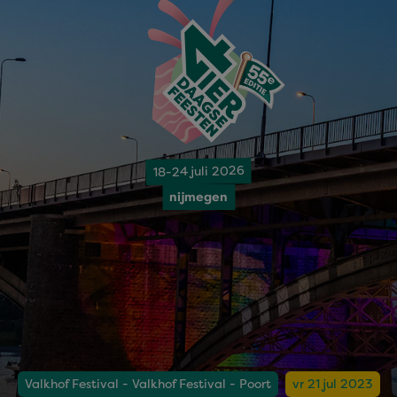
18-24 juli 2026
nijmegen
Valkhof Festival - Valkhof Festival - Poort
vr 21 jul 2023