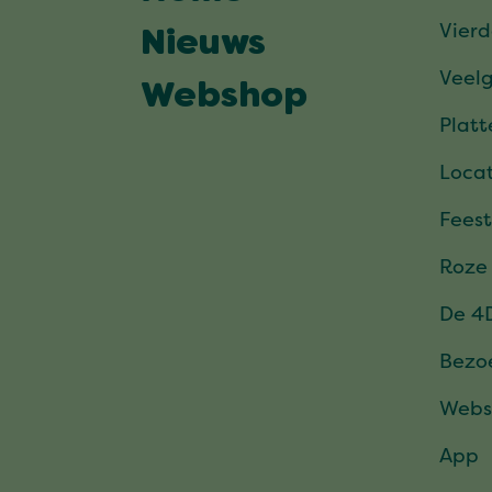
Vier
Nieuws
Veel
Webshop
Plat
Locat
Feest
Roze
De 4
Bezo
Webs
App