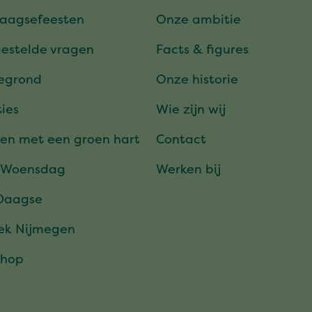
daagsefeesten
Onze ambitie
gestelde vragen
Facts & figures
tegrond
Onze historie
ies
Wie zijn wij
en met een groen hart
Contact
 Woensdag
Werken bij
Daagse
ek Nijmegen
hop