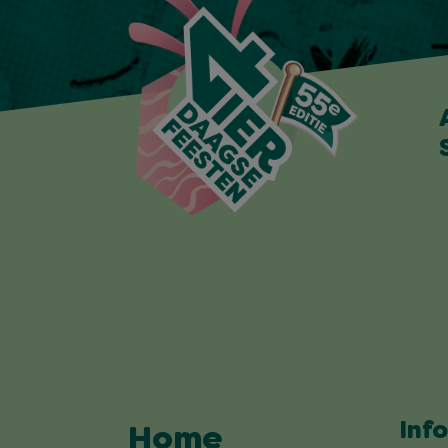
Inf
Home