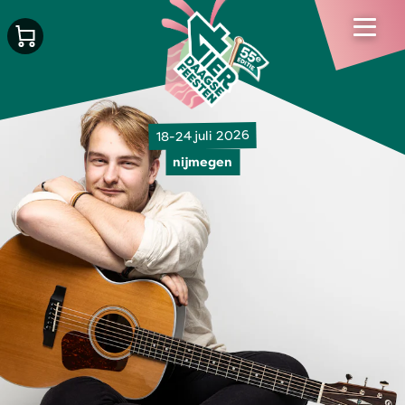
18-24 juli 2026
nijmegen