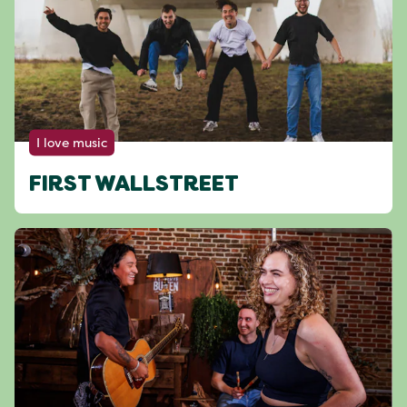
I love music
FIRST WALLSTREET