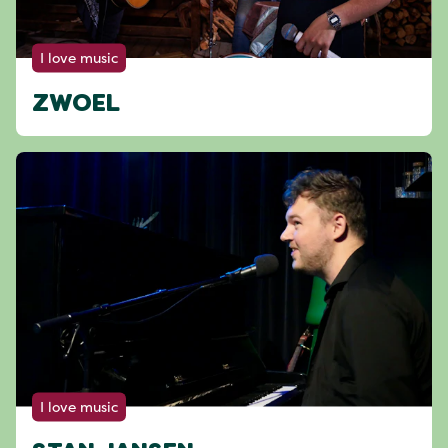
I love music
ZWOEL
I love music