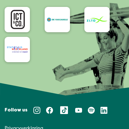
Bereikbaarheid/Toegankelijkheid
Follow us
Privacyverklaring