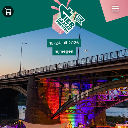
18-24 juli 2026
nijmegen