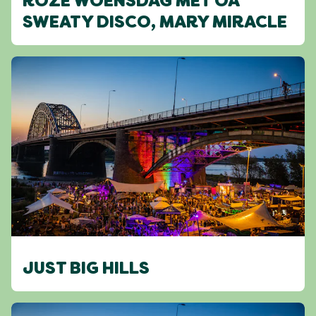
ROZE WOENSDAG MET OA
SWEATY DISCO, MARY MIRACLE
JUST BIG HILLS