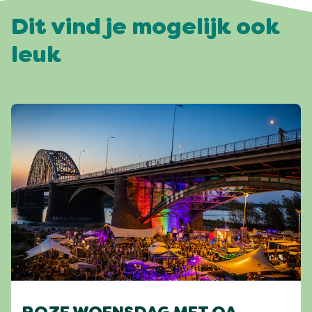
Dit vind je mogelijk ook
leuk