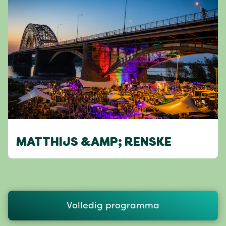
MATTHIJS &AMP; RENSKE
Volledig programma