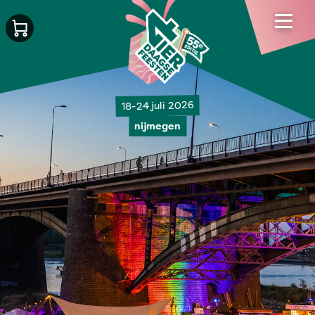
18-24 juli 2026
nijmegen