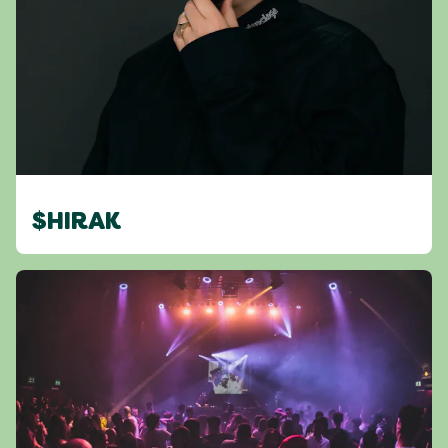
$HIRAK