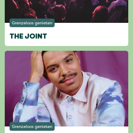
Grenzeloos genieten
THE JOINT
Grenzeloos genieten