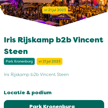
vr 21 jul 2023
Iris Rijskamp b2b Vincent
Steen
Park Kronenburg
vr 21 jul 2023
Iris Rijskamp b2b Vincent Steen
Locatie & podium
Park Kronenburg