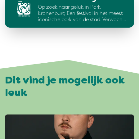
Op zoek naar geluk in Park
Kronenburg.Een festival in het meest
iconische park van de stad. Verwach…
Dit vind je mogelijk ook
leuk