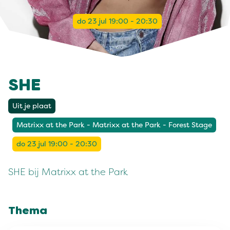
do 23 jul 19:00 - 20:30
SHE
Uit je plaat
Matrixx at the Park - Matrixx at the Park - Forest Stage
do 23 jul 19:00 - 20:30
SHE bij Matrixx at the Park
Thema