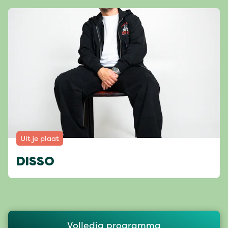
Uit je plaat
DISSO
Volledig programma