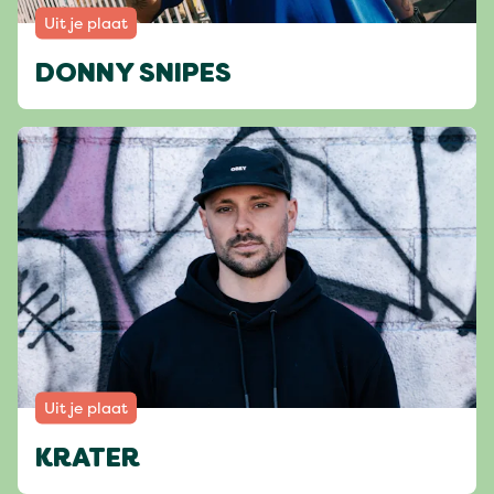
Uit je plaat
DONNY SNIPES
Uit je plaat
KRATER