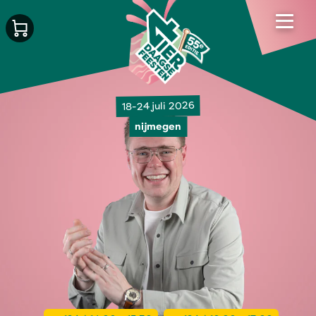
18-24 juli 2026
nijmegen