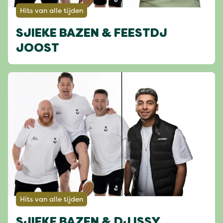
Hits van alle tijden
SJIEKE BAZEN & FEESTDJ
JOOST
Hits van alle tijden
SJIEKE BAZEN & DJ ISSY