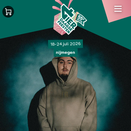
18-24 juli 2026
nijmegen