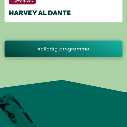
I love music
HARVEY AL DANTE
Volledig programma