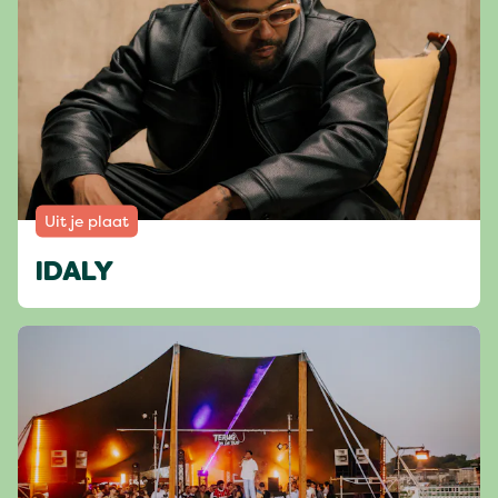
Uit je plaat
IDALY