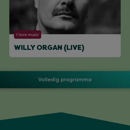
I love music
WILLY ORGAN (LIVE)
Volledig programma