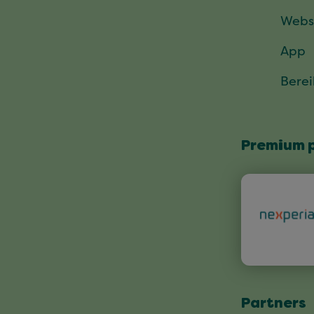
Webs
App
Bere
Premium 
Partners