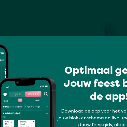
Optimaal ge
Jouw feest b
de app!
Download de app voor het vo
jouw blokkenschema en live up
Jouw feestgids, altijd