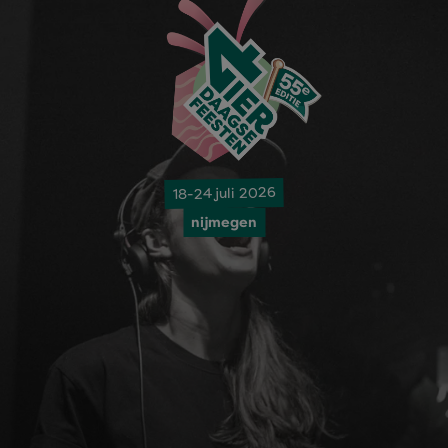
18-24 juli 2026
nijmegen