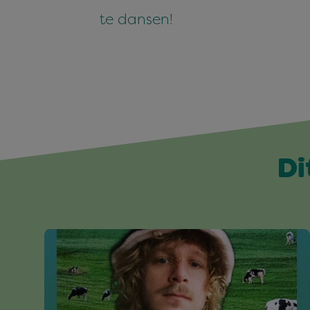
te dansen!
Di