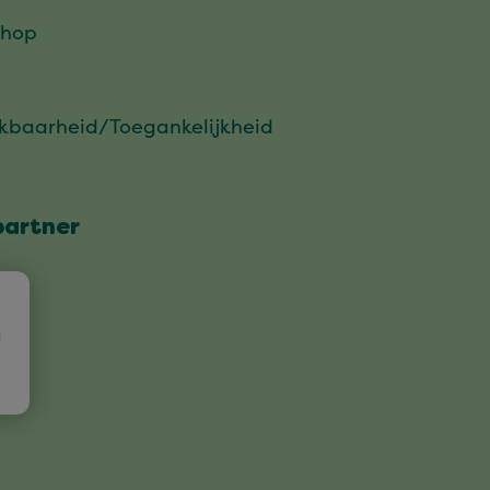
hop
ikbaarheid/Toegankelijkheid
partner