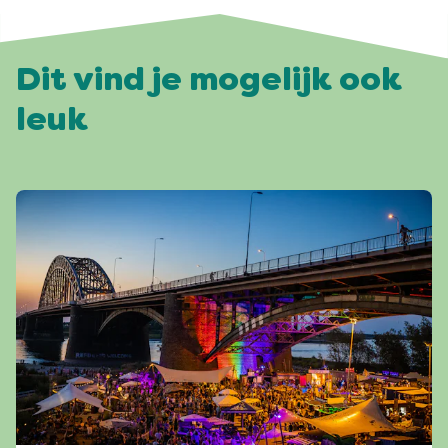
Dit vind je mogelijk ook
leuk