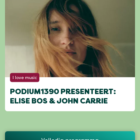
I love music
PODIUM1390 PRESENTEERT:
ELISE BOS & JOHN CARRIE