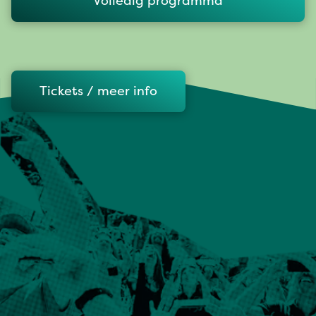
Volledig programma
Tickets / meer info