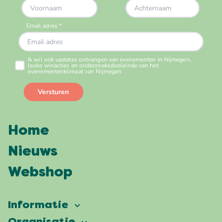
Home
Nieuws
Webshop
Informatie
Vierdaagsefeesten