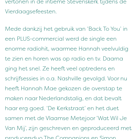
vertonen in de intieme Stevenskerk tijdens de
Vierdaagsefeesten.
Mede dankzij het gebruik van ‘Back To You’ in
een PLUS-commercial werd de single een
enorme radiohit, waarmee Hannah veelvuldig
te zien en horen was op radio en tv. Daarna
ging het snel. Ze heeft veel optredens en
schrijfsessies in o.a. Nashville gevolgd. Voor nu
heeft Hannah Mae gekozen de overstap te
maken naar Nederlandstalig, en dat bevalt
haar erg goed. ‘De Kerkstraat’ en het duet
samen met de Vlaamse Metejoor ‘Wat Wil Je
Van Mij’, zijn geschreven en geproduceerd met
producersduo The Companions en Simon