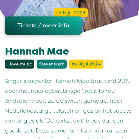
zo 14 jul 2024
Tickets / meer info
Hannah Mae
I love music
Stevenskerk
zo 14 jul 2024
Singer-songwriter Hannah Mae brak eind 2019
door met haar debuutsingle ‘Back To You’.
Sindsdien heeft ze de switch gemaakt naar
Nederlandstalige teksten en gezien het succes
van singles als ‘De Kerkstraat’ bleek dat een
goede zet. Deze zomer komt ze haar kunsten