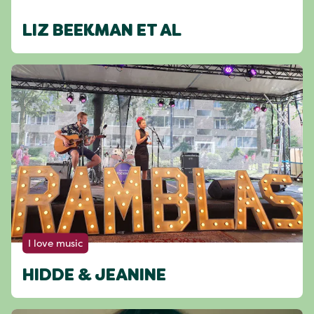
LIZ BEEKMAN ET AL
I love music
HIDDE & JEANINE