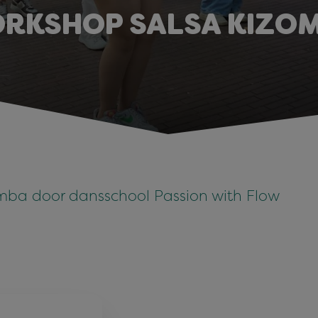
RKSHOP SALSA KIZO
omba door dansschool Passion with Flow