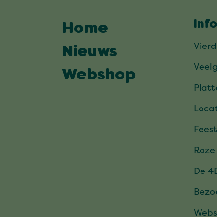
Inf
Home
Vier
Nieuws
Veel
Webshop
Plat
Locat
Feest
Roze
De 4
Bezo
Webs