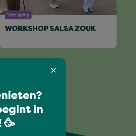
Verdieping
WORKSHOP SALSA ZOUK
nieten?
egint in
 🥳