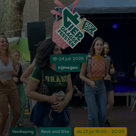
18-24 juli 2026
nijmegen
Verdieping
Beat and Bite
do 23 jul 19:00 - 20:00