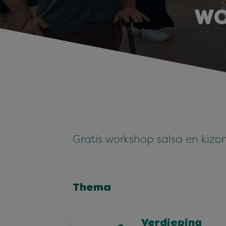
WO
Gratis workshop salsa en kiz
Thema
Verdieping