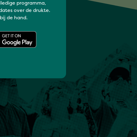
lledige programma,
dates over de drukte.
 bij de hand.