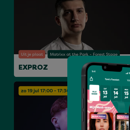
Uit je plaat
Matrixx at the Park - Forest Stage
EXPROZ
zo 19 jul 17:00 - 17:30