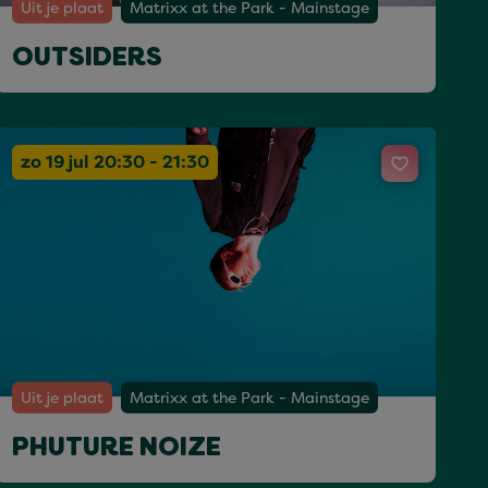
Uit je plaat
Matrixx at the Park - Mainstage
OUTSIDERS
zo 19 jul 20:30 - 21:30
Uit je plaat
Matrixx at the Park - Mainstage
PHUTURE NOIZE