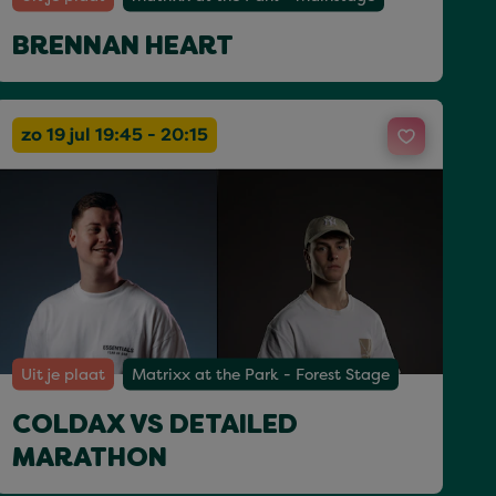
BRENNAN HEART
zo 19 jul 19:45 - 20:15
Uit je plaat
Matrixx at the Park - Forest Stage
COLDAX VS DETAILED
MARATHON