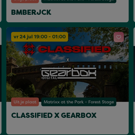
BMBERJCK
vr 24 jul 19:00 - 01:00
Uit je plaat
Matrixx at the Park - Forest Stage
CLASSIFIED X GEARBOX