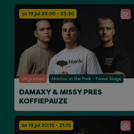
zo 19 jul 23:00 - 23:30
Uit je plaat
Matrixx at the Park - Forest Stage
DAMAXY & MISSY PRES
KOFFIEPAUZE
zo 19 jul 20:15 - 21:15