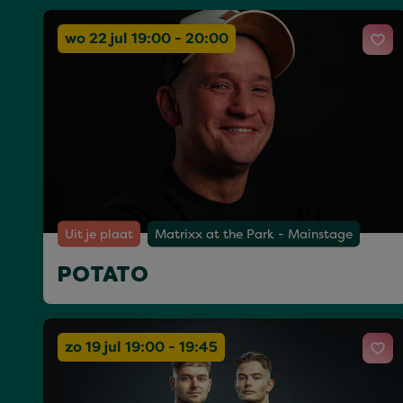
wo 22 jul 19:00 - 20:00
Uit je plaat
Matrixx at the Park - Mainstage
POTATO
zo 19 jul 19:00 - 19:45