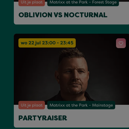
Uit je plaat
Matrixx at the Park - Forest Stage
OBLIVION VS NOCTURNAL
wo 22 jul 23:00 - 23:45
Uit je plaat
Matrixx at the Park - Mainstage
PARTYRAISER