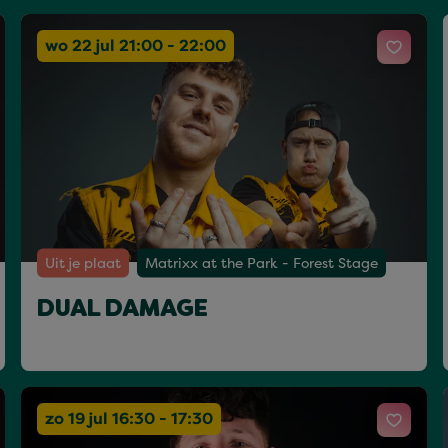
wo 22 jul 21:00 - 22:00
Uit je plaat
Matrixx at the Park - Forest Stage
DUAL DAMAGE
zo 19 jul 16:30 - 17:30