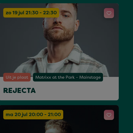
zo 19 jul 21:30 - 22:30
Uit je plaat
Matrixx at the Park - Mainstage
REJECTA
ma 20 jul 20:00 - 21:00