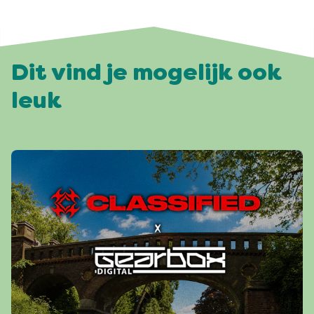
Dit vind je mogelijk ook
leuk