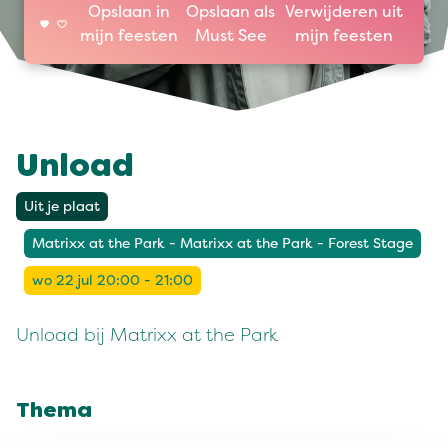
Opslaan in
Opslaan als
Verwijderen uit
mijn feesten
Must See
mijn feesten
Unload
Uit je plaat
Matrixx at the Park - Matrixx at the Park - Forest Stage
wo 22 jul 20:00 - 21:00
Unload bij Matrixx at the Park
Thema