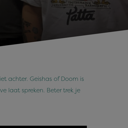
et achter. Geishas of Doom is
 laat spreken. Beter trek je