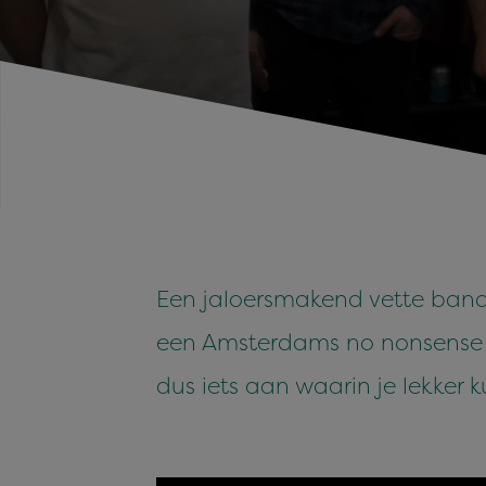
Een jaloersmakend vette bandn
een Amsterdams no nonsense lof
dus iets aan waarin je lekker 