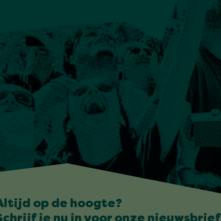
Altijd op de hoogte?
Schrijf je nu in voor onze nieuwsbrief