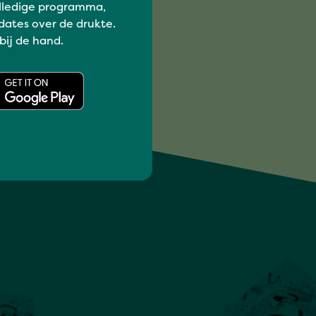
lledige programma,
dates over de drukte.
 bij de hand.