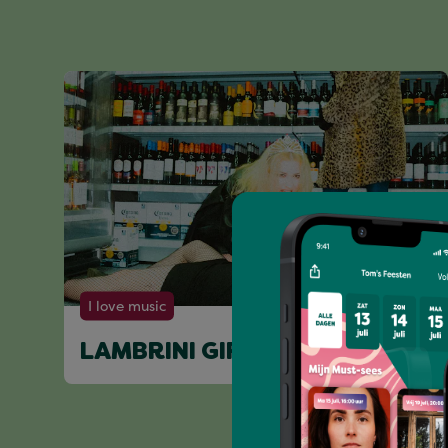
I love music
LAMBRINI GIRLS