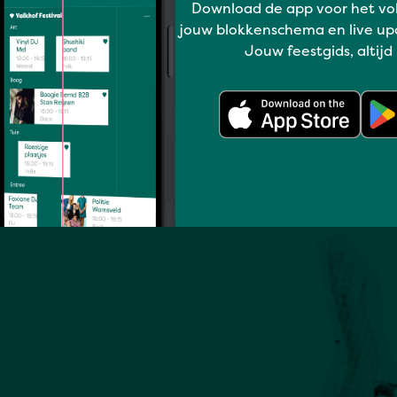
Download de app voor het vo
Volledig programma
jouw blokkenschema en live up
Jouw feestgids, altijd