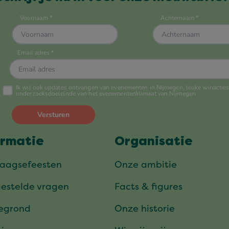
ormatie
Organisatie
daagsefeesten
Onze ambitie
gestelde vragen
Facts & figures
tegrond
Onze historie