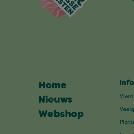
Inf
Home
Vier
Nieuws
Veel
Webshop
Plat