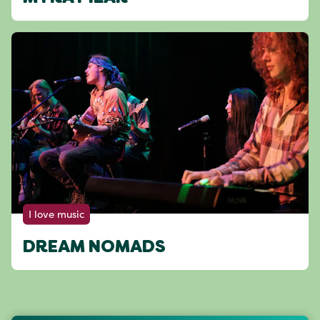
I love music
DREAM NOMADS