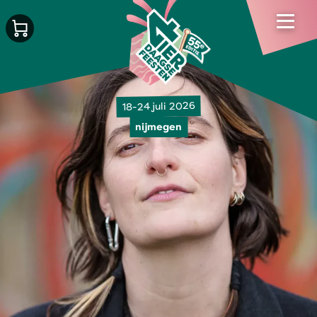
18-24 juli 2026
nijmegen