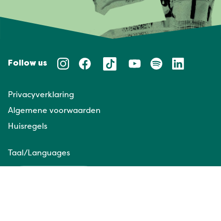
Follow us
Privacyverklaring
Algemene voorwaarden
Huisregels
Taal/Languages
NL
EN
Website door