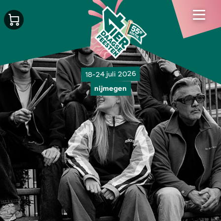
18-24 juli 2026
nijmegen