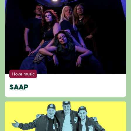
I love music
SAAP