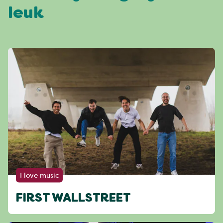
leuk
I love music
FIRST WALLSTREET