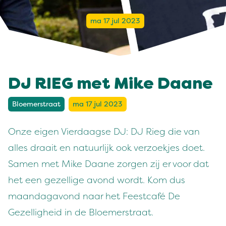
ma 17 jul 2023
DJ RIEG met Mike Daane
Bloemerstraat
ma 17 jul 2023
Onze eigen Vierdaagse DJ: DJ Rieg die van
alles draait en natuurlijk ook verzoekjes doet.
Samen met Mike Daane zorgen zij er voor dat
het een gezellige avond wordt. Kom dus
maandagavond naar het Feestcafé De
Gezelligheid in de Bloemerstraat.