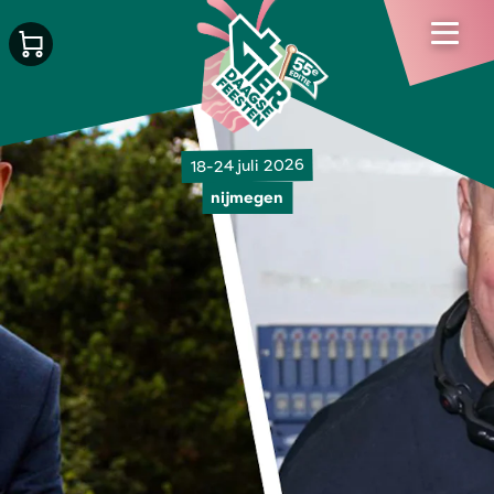
18-24 juli 2026
nijmegen