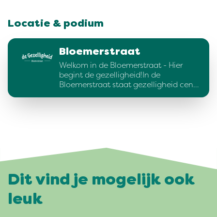
Locatie & podium
Bloemerstraat
Welkom in de Bloemerstraat - Hier
begint de gezelligheid!In de
Bloemerstraat staat gezelligheid cen…
Dit vind je mogelijk ook
leuk