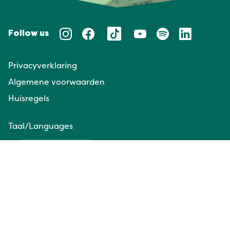
Follow us
Privacyverklaring
Algemene voorwaarden
Huisregels
Taal/Languages
NL
EN
Website door