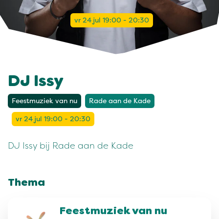
vr 24 jul 19:00 - 20:30
DJ Issy
Feestmuziek van nu
Rade aan de Kade
vr 24 jul 19:00 - 20:30
DJ Issy bij Rade aan de Kade
Thema
Feestmuziek van nu