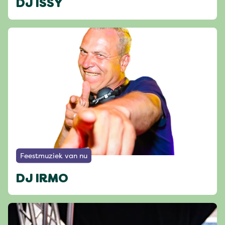
DJ ISSY
Feestmuziek van nu
DJ IRMO