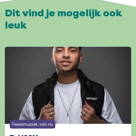
Dit vind je mogelijk ook
leuk
Feestmuziek van nu