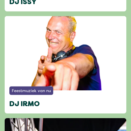
DJ ISSY
Feestmuziek van nu
DJ IRMO