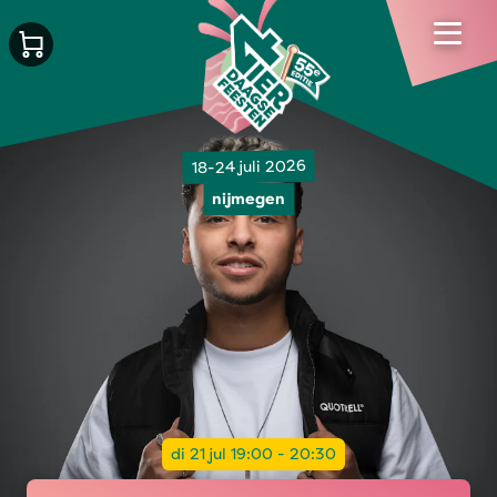
18-24 juli 2026
nijmegen
di 21 jul 19:00 - 20:30