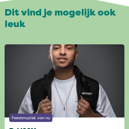
Dit vind je mogelijk ook
leuk
Feestmuziek van nu