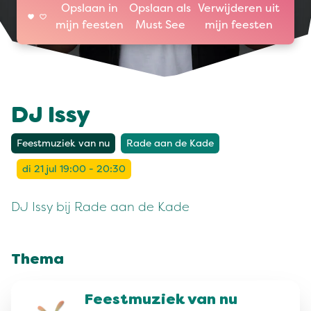
Opslaan in
Opslaan als
Verwijderen uit
mijn feesten
Must See
mijn feesten
DJ Issy
Feestmuziek van nu
Rade aan de Kade
di 21 jul 19:00 - 20:30
DJ Issy bij Rade aan de Kade
Thema
Feestmuziek van nu