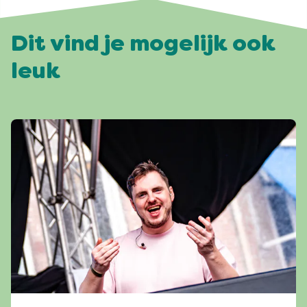
Dit vind je mogelijk ook
leuk