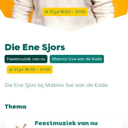
di 21 jul 19:00 - 21:30
Die Ene Sjors
Feestmuziek van nu
Matrixx Live aan de Kade
di 21 jul 19:00 - 21:30
Die Ene Sjors bij Matrixx live aan de Kade
Thema
Feestmuziek van nu