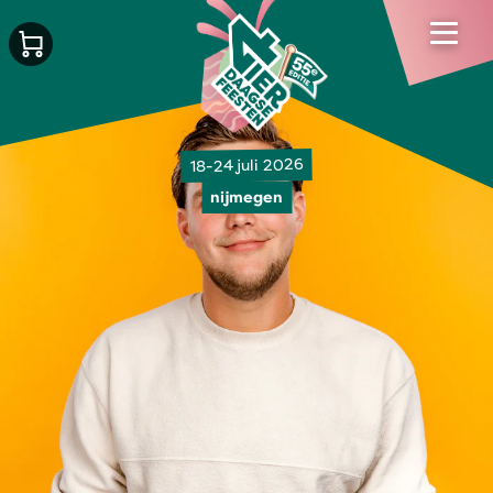
18-24 juli 2026
nijmegen