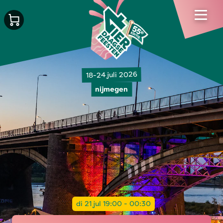
18-24 juli 2026
nijmegen
di 21 jul 19:00 - 00:30