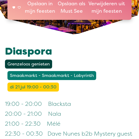
Opslaan in
Opslaan als
Verwijderen uit
mijn feesten
Must See
mijn feesten
Diaspora
Grenzeloos genieten
Smaakmarkt - Smaakmarkt - Labyrinth
di 21 jul 19:00 - 00:30
19:00 - 20:00 Blacksta
20:00 - 21:00 Nala
21:00 - 22:30 Mélé
22:30 - 00:30 Dave Nunes b2b Mystery guest